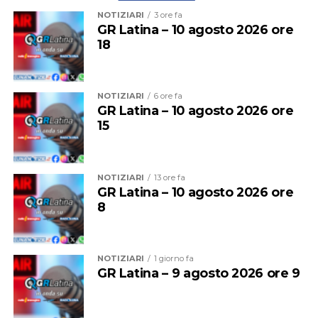
NOTIZIARI
3 ore fa
GR Latina – 10 agosto 2026 ore
18
NOTIZIARI
6 ore fa
GR Latina – 10 agosto 2026 ore
15
NOTIZIARI
13 ore fa
GR Latina – 10 agosto 2026 ore
Al 21 luglio erano 11 i nidi di tartaruga marina Caretta
8
caretta censiti sulle coste del Lazio, tra Torvaianica e
Sperlonga.
NOTIZIARI
1 giorno fa
GR Latina – 9 agosto 2026 ore 9