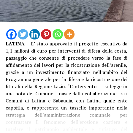
LATINA
– E’ stato approvato il progetto esecutivo da
1,1 milioni di euro per interventi di difesa della costa,
passaggio che consente di procedere verso la fase di
affidamento dei lavori per la ricostruzione dell’arenile,
grazie a un investimento finanziato nell’ambito del
Programma generale per la difesa e la ricostruzione dei
litorali della Regione Lazio. “L’intervento – si legge in
una nota del Comune – nasce dalla collaborazione tra i
Comuni di Latina e Sabaudia, con Latina quale ente
capofila, e rappresenta un tassello importante nella
strategia dell’amministrazione comunale per
contrastare il fenomeno dell’erosione costiera e
tutelare il patrimonio ambientale e turistico del