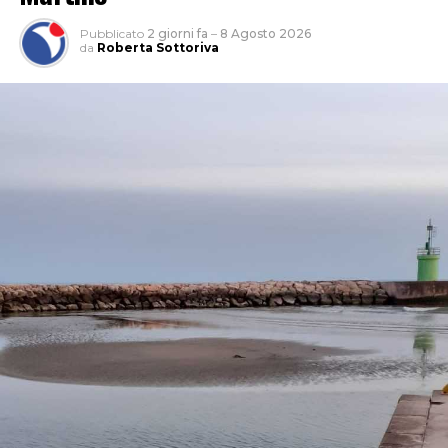
Pubblicato
2 giorni fa
–
8 Agosto 2026
da
Roberta Sottoriva