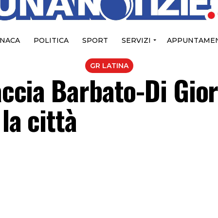
NACA
POLITICA
SPORT
SERVIZI
APPUNTAMEN
GR LATINA
faccia Barbato-Di Gior
la città