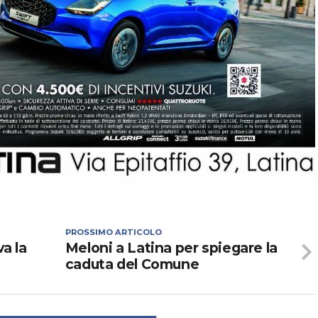
PROSSIMO ARTICOLO
va la
Meloni a Latina per spiegare la
caduta del Comune