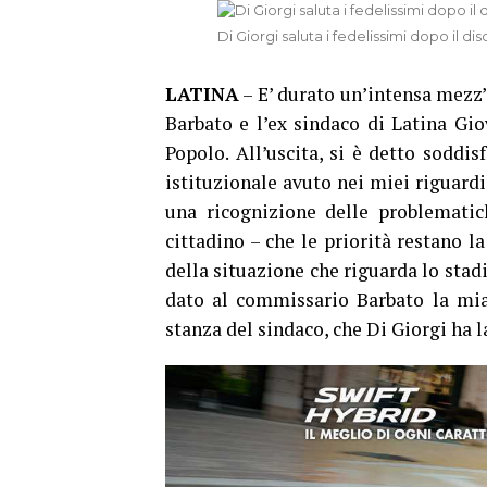
Di Giorgi saluta i fedelissimi dopo il dis
LATINA
– E’ durato un’intensa mezz’
Barbato e l’ex sindaco di Latina Gio
Popolo. All’uscita, si è detto soddi
istituzionale avuto nei miei riguardi
una ricognizione delle problematic
cittadino – che le priorità restano la
della situazione che riguarda lo stadi
dato al commissario Barbato la mia p
stanza del sindaco, che Di Giorgi ha la