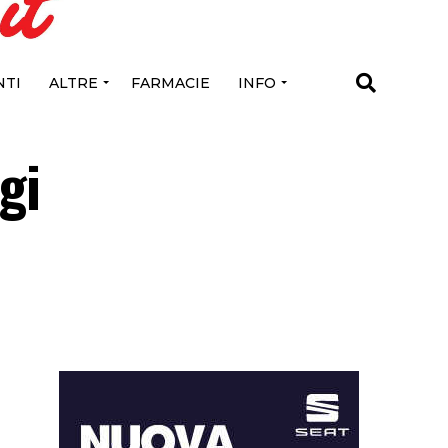
TI
ALTRE
FARMACIE
INFO
gi