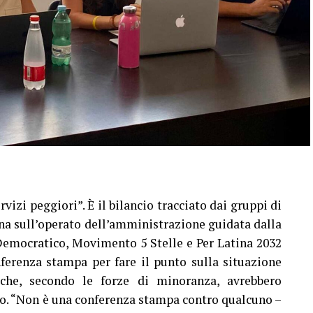
rvizi peggiori”. È il bilancio tracciato dai gruppi di
na sull’operato dell’amministrazione guidata dalla
Democratico, Movimento 5 Stelle e Per Latina 2032
erenza stampa per fare il punto sulla situazione
à che, secondo le forze di minoranza, avrebbero
no. “Non è una conferenza stampa contro qualcuno –