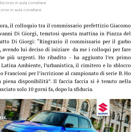
corso in aula consiliare
ora, il colloquio tra il commissario prefettizio Giacomo
vanni Di Giorgi, tenutosi questa mattina in Piazza del
sfatto Di Giorgi: “Ringrazio il commissario per il garbo
, avendo lui deciso di iniziare da me i colloqui per fare
he più urgenti. Ho ribadito – ha aggiunto l’ex primo
 Latina Ambiente, l’urbanistica, il cimitero e lo sblocco
o Francioni per l’iscrizione al campionato di serie B. Ho
iena disponibilità”. Il faccia faccia si è tenuto nella
sciato solo 10 gorni fa, dopo la sfiducia.