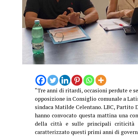
“Tre anni di ritardi, occasioni perdute e se
opposizione in Consiglio comunale a Lati
sindaca Matilde Celentano. LBC, Partito 
hanno convocato questa mattina una conf
della città e sulle principali criticit
caratterizzato questi primi anni di gover