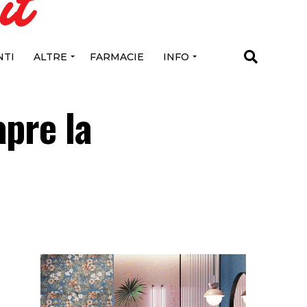
TI
ALTRE
FARMACIE
INFO
apre la