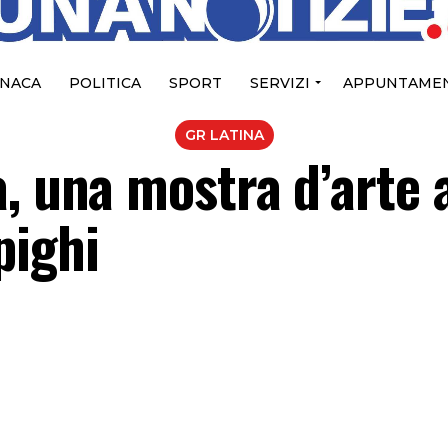
NACA
POLITICA
SPORT
SERVIZI
APPUNTAMEN
GR LATINA
, una mostra d’arte 
pighi