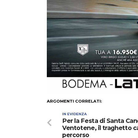
ARGOMENTI CORRELATI:
IN EVIDENZA
Per la Festa di Santa Ca
Ventotene, il traghetto 
percorso