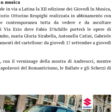
e in via a Latina la XII edizione dei Giovedì In Musica,
torio Ottorino Respighi realizzata in abbinamento con
te contemporanea tutta da vedere e da ascoltare
i Via Ezio dove Fabio D’Achille porterà le opere di
, maria Gloria Sirabella, Antonella Catini, Gabriele
amenti del cartellone: da giovedì 17 settembre a giovedì
, con il vernissage della mostra di Andreocci, mentre
polavori del Romanticismo, le Ballate e gli Scherzi di