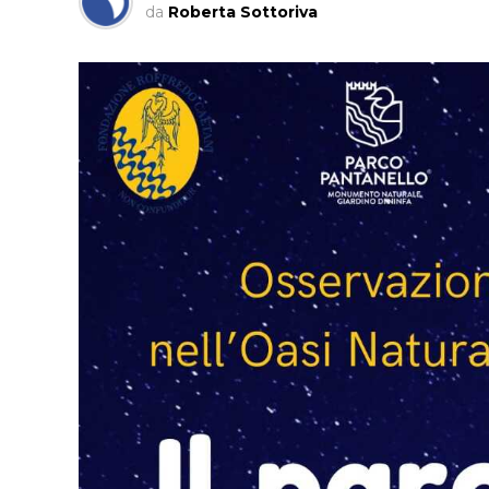
da
Roberta Sottoriva