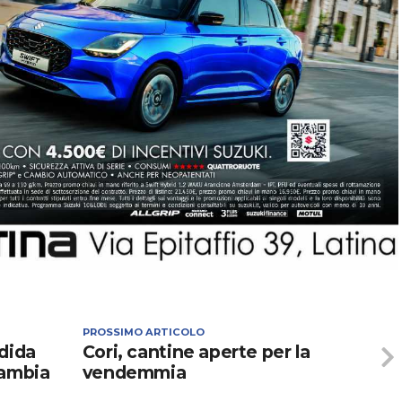
PROSSIMO ARTICOLO
ndida
Cori, cantine aperte per la
cambia
vendemmia