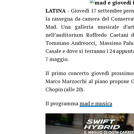
LATINA
– Giovedì 17 settembre prend
la rassegna da camera del Conserva
Mad. Una galleria musicale d’ar
nell’auditorium Roffredo Caetani d
Tommaso Andreocci, Massimo Palumbo
Casale e dove si terranno i 24 appunt
7 maggio.
Il primo concerto giovedì prossimo
Marco Marzocchi al piano propone Ca
Chopin (alle 20).
Il programma
mad e musica