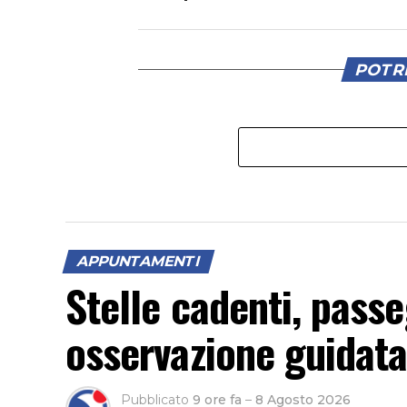
POTRE
APPUNTAMENTI
Stelle cadenti, pass
osservazione guidata 
Pubblicato
9 ore fa
–
8 Agosto 2026