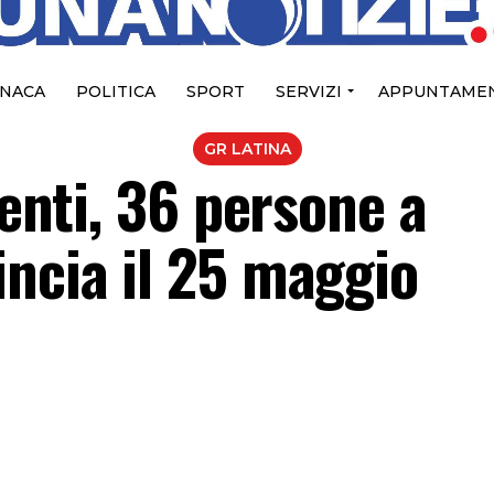
NACA
POLITICA
SPORT
SERVIZI
APPUNTAMEN
GR LATINA
denti, 36 persone a
incia il 25 maggio