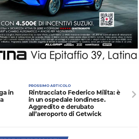
PROSSIMO ARTICOLO
ga in
Rintracciato Federico Milita: è
 a
in un ospedale londinese.
Aggredito e derubato
all’aeroporto di Getwick