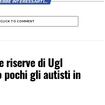
BBE INTERESSARTI...
CLICK TO COMMENT
e riserve di Ugl
 pochi gli autisti in