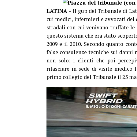
LATINA
– Il gup del Tribunale di La
cui medici, infermieri e avvocati del 
stradali con cui venivano truffate le
questo sistema che era stato scoperto 
2009 e il 2010. Secondo quanto cont
false consulenze tecniche sui danni m
non solo: i clienti che poi percep
rilasciare in sede di visite medico l
primo collegio del Tribunale il 25 ma