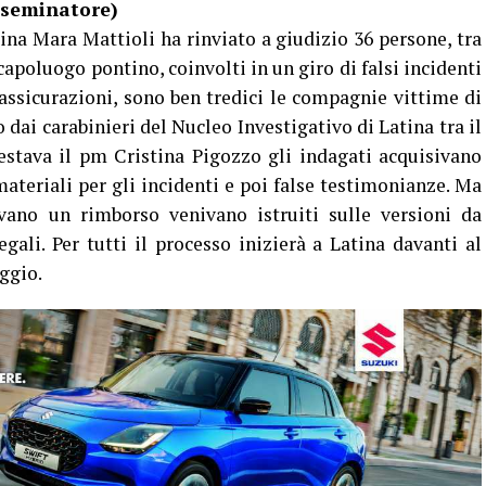
tina Mara Mattioli ha rinviato a giudizio 36 persone, tra
capoluogo pontino, coinvolti in un giro di falsi incidenti
 assicurazioni, sono ben tredici le compagnie vittime di
dai carabinieri del Nucleo Investigativo di Latina tra il
estava il pm Cristina Pigozzo gli indagati acquisivano
ateriali per gli incidenti e poi false testimonianze. Ma
ivano un rimborso venivano istruiti sulle versioni da
egali. Per tutti il processo inizierà a Latina davanti al
ggio.