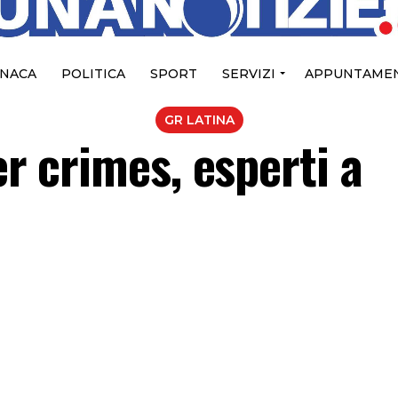
NACA
POLITICA
SPORT
SERVIZI
APPUNTAMEN
GR LATINA
er crimes, esperti a