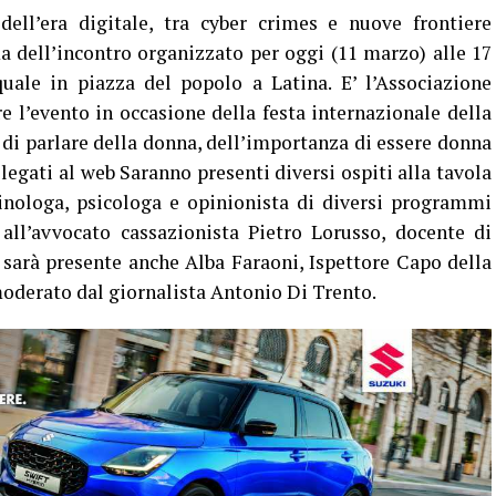
ell’era digitale, tra cyber crimes e nuove frontiere
ma dell’incontro organizzato per oggi (11 marzo) alle 17
uale in piazza del popolo a Latina. E’ l’Associazione
e l’evento in occasione della festa internazionale della
 di parlare della donna, dell’importanza di essere donna
llegati al web Saranno presenti diversi ospiti alla tavola
inologa, psicologa e opinionista di diversi programmi
i, all’avvocato cassazionista Pietro Lorusso, docente di
e sarà presente anche Alba Faraoni, Ispettore Capo della
 moderato dal giornalista Antonio Di Trento.