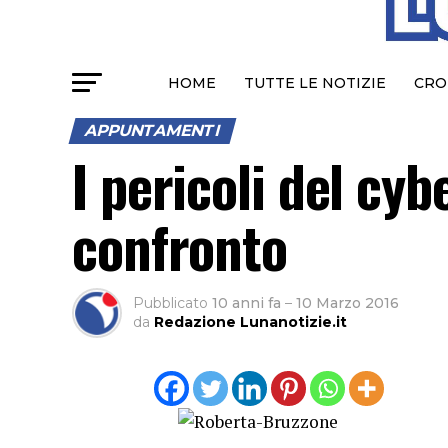
HOME
TUTTE LE NOTIZIE
CRO
APPUNTAMENTI
I pericoli del cyb
confronto
Pubblicato
10 anni fa
–
10 Marzo 2016
da
Redazione Lunanotizie.it