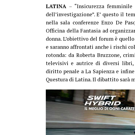
LATINA
– “Insicurezza femminile d
dell’investigazione”. E’ questo il te
nella sala conferenze Enzo De Pasq
Officina della Fantasia ad organizzar
donna. L’obiettivo del forum è quello
e saranno affrontati anche i rischi co
rotonda: da Roberta Bruzzone, crim
televisivi e autrice di diversi libr
diritto penale a La Sapienza e infin
Questura di Latina. Il dibattito sarà