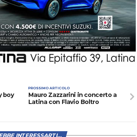
PROSSIMO ARTICOLO
ay boy
Mauro Zazzarini in concerto a
Latina con Flavio Boltro
BBE INTERESSARTI...