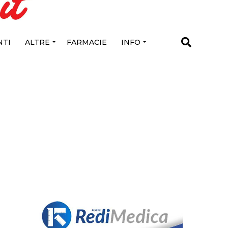
TI
ALTRE
FARMACIE
INFO