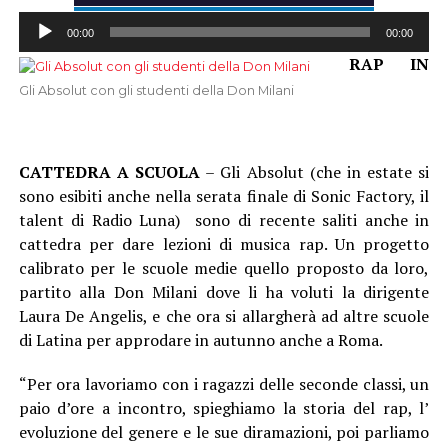
Audio
00:00
00:00
Player
RAP IN
Gli Absolut con gli studenti della Don Milani
CATTEDRA A SCUOLA
– Gli Absolut (che in estate si
sono esibiti anche nella serata finale di Sonic Factory, il
talent di Radio Luna) sono di recente saliti anche in
cattedra per dare lezioni di musica rap. Un progetto
calibrato per le scuole medie quello proposto da loro,
partito alla Don Milani dove li ha voluti la dirigente
Laura De Angelis, e che ora si allargherà ad altre scuole
di Latina per approdare in autunno anche a Roma.
“Per ora lavoriamo con i ragazzi delle seconde classi, un
paio d’ore a incontro, spieghiamo la storia del rap, l’
evoluzione del genere e le sue diramazioni, poi parliamo