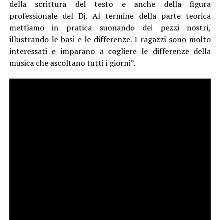
della scrittura del testo e anche della figura
professionale del Dj. Al termine della parte teorica
mettiamo in pratica suonando dei pezzi nostri,
illustrando le basi e le differenze. I ragazzi sono molto
interessati e imparano a cogliere le differenze della
musica che ascoltano tutti i giorni”.