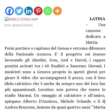
LATINA
– Una
Iron, And e Darrel
canzone
dedicata a
Mattia
Perin portiere e capitano del Genoa e estremo difensore
della Nazionale Azzurra. E’ il progetto cui stanno
lavorando gli Absolut, Iron, And e Darrel, i rapper
pontini arrivati tra i 60 finalisti a Sanremo Giovani. I
musicisti sono a Genova proprio in questi giorni per
girare il video che accompagnerà il pezzo, con il loro
idolo calcistico che è anche da sempre uno dei loro fan
più appassionati. Location non poteva che essere lo
stadio Marassi. Un omaggio al calciatore e all’amico,
spiegano Alberto D’Annizzo, Michele Orlando e il dj
Andrea Bruzzese, insieme da quasi quattro anni: “Mattia