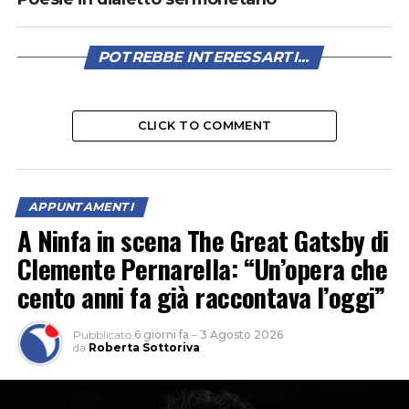
POTREBBE INTERESSARTI...
CLICK TO COMMENT
APPUNTAMENTI
A Ninfa in scena The Great Gatsby di
Clemente Pernarella: “Un’opera che
cento anni fa già raccontava l’oggi”
Pubblicato
6 giorni fa
–
3 Agosto 2026
da
Roberta Sottoriva