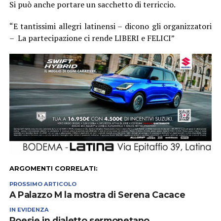
Si può anche portare un sacchetto di terriccio.
“E tantissimi allegri latinensi – dicono gli organizzatori
– La partecipazione ci rende LIBERI e FELICI”
ARGOMENTI CORRELATI:
PROSSIMO ARTICOLO
A Palazzo M la mostra di Serena Cacace
IN EVIDENZA
Poesie in dialetto sermonetano