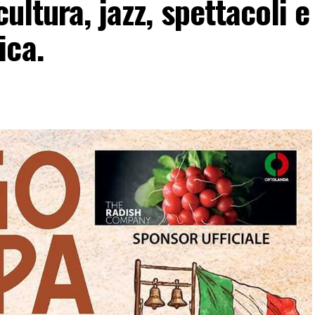
ultura, jazz, spettacoli e
ica.