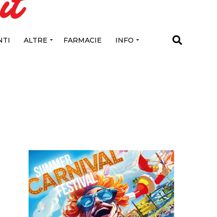
TI
ALTRE
FARMACIE
INFO