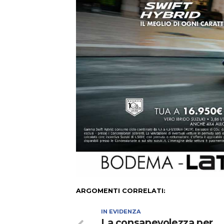
ARGOMENTI CORRELATI:
IN EVIDENZA
La consapevolezza per