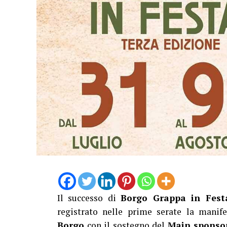
Il successo di
Borgo Grappa in Fest
registrato nelle prime serate la manif
Borgo
con il sostegno del
Main sponso