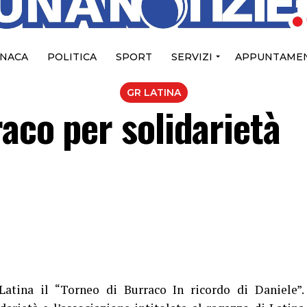
NACA
POLITICA
SPORT
SERVIZI
APPUNTAMEN
GR LATINA
aco per solidarietà
atina il “Torneo di Burraco In ricordo di Daniele”.