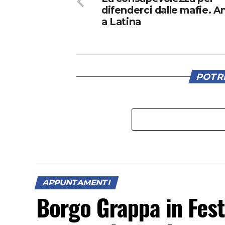
difenderci dalle mafie. 
a Latina
POTRE
APPUNTAMENTI
Borgo Grappa in Fest