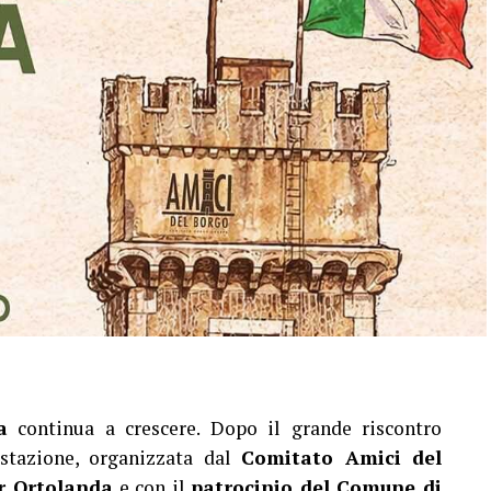
a
continua a crescere. Dopo il grande riscontro
estazione, organizzata dal
Comitato Amici del
r Ortolanda
e con il
patrocinio del Comune di