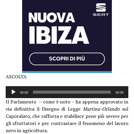
ASCOLTA
Audio
00:00
00:00
Player
Il Parlamento – come è noto – ha appena approvato in
via definitiva il Disegno di Legge
Martina-Orlando
sul
Caporalato, che rafforza e stabilisce pene più severe per
gli sfruttatori e per contrastare il fenomeno del lavoro
nero in agricoltura.