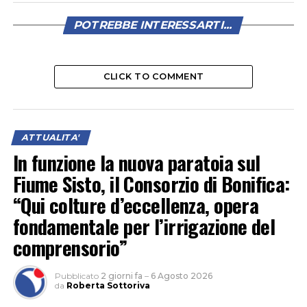
POTREBBE INTERESSARTI...
CLICK TO COMMENT
ATTUALITA'
In funzione la nuova paratoia sul
Fiume Sisto, il Consorzio di Bonifica:
“Qui colture d’eccellenza, opera
fondamentale per l’irrigazione del
comprensorio”
Pubblicato
2 giorni fa
–
6 Agosto 2026
da
Roberta Sottoriva