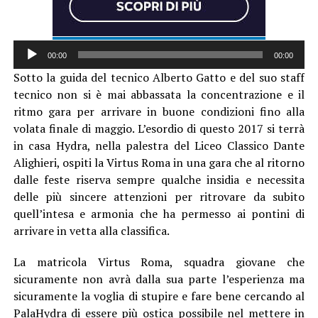
Audio
00:00
00:00
Player
Sotto la guida del tecnico Alberto Gatto e del suo staff
tecnico non si è mai abbassata la concentrazione e il
ritmo gara per arrivare in buone condizioni fino alla
volata finale di maggio. L’esordio di questo 2017 si terrà
in casa Hydra, nella palestra del Liceo Classico Dante
Alighieri, ospiti la Virtus Roma in una gara che al ritorno
dalle feste riserva sempre qualche insidia e necessita
delle più sincere attenzioni per ritrovare da subito
quell’intesa e armonia che ha permesso ai pontini di
arrivare in vetta alla classifica.
La matricola Virtus Roma, squadra giovane che
sicuramente non avrà dalla sua parte l’esperienza ma
sicuramente la voglia di stupire e fare bene cercando al
PalaHydra di essere più ostica possibile nel mettere in