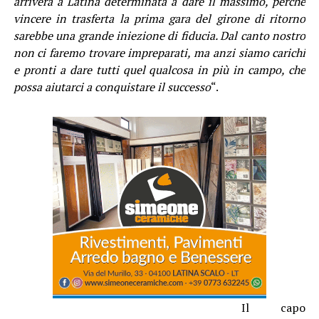
arriverà a Latina determinata a dare il massimo, perché
vincere in trasferta la prima gara del girone di ritorno
sarebbe una grande iniezione di fiducia. Dal canto nostro
non ci faremo trovare impreparati, ma anzi siamo carichi
e pronti a dare tutti quel qualcosa in più in campo, che
possa aiutarci a conquistare il successo
“.
Il capo