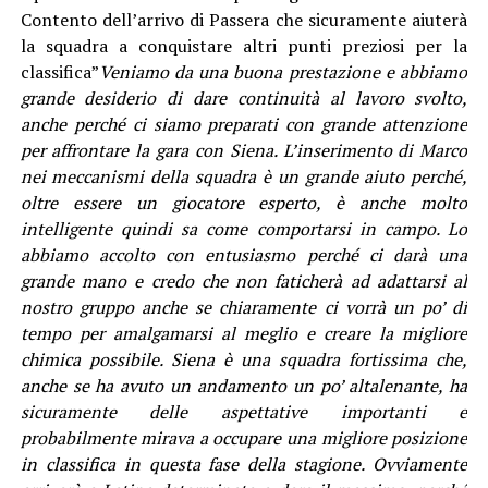
Contento dell’arrivo di Passera che sicuramente aiuterà
la squadra a conquistare altri punti preziosi per la
classifica”
Veniamo da una buona prestazione e abbiamo
grande desiderio di dare continuità al lavoro svolto,
anche perché ci siamo preparati con grande attenzione
per affrontare la gara con Siena. L’inserimento di Marco
nei meccanismi della squadra è un grande aiuto perché,
oltre essere un giocatore esperto, è anche molto
intelligente quindi sa come comportarsi in campo. Lo
abbiamo accolto con entusiasmo perché ci darà una
grande mano e credo che non faticherà ad adattarsi al
nostro gruppo anche se chiaramente ci vorrà un po’ di
tempo per amalgamarsi al meglio e creare la migliore
chimica possibile. Siena è una squadra fortissima che,
anche se ha avuto un andamento un po’ altalenante, ha
sicuramente delle aspettative importanti e
probabilmente mirava a occupare una migliore posizione
in classifica in questa fase della stagione. Ovviamente