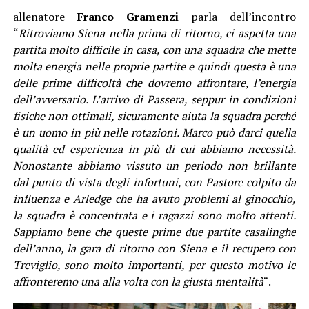
allenatore
Franco Gramenzi
parla dell’incontro
“
Ritroviamo Siena nella prima di ritorno, ci aspetta una
partita molto difficile in casa, con una squadra che mette
molta energia nelle proprie partite e quindi questa è una
delle prime difficoltà che dovremo affrontare, l’energia
dell’avversario. L’arrivo di Passera, seppur in condizioni
fisiche non ottimali, sicuramente aiuta la squadra perché
è un uomo in più nelle rotazioni. Marco può darci quella
qualità ed esperienza in più di cui abbiamo necessità.
Nonostante abbiamo vissuto un periodo non brillante
dal punto di vista degli infortuni, con Pastore colpito da
influenza e Arledge che ha avuto problemi al ginocchio,
la squadra è concentrata e i ragazzi sono molto attenti.
Sappiamo bene che queste prime due partite casalinghe
dell’anno, la gara di ritorno con Siena e il recupero con
Treviglio, sono molto importanti, per questo motivo le
affronteremo una alla volta con la giusta mentalità
“.