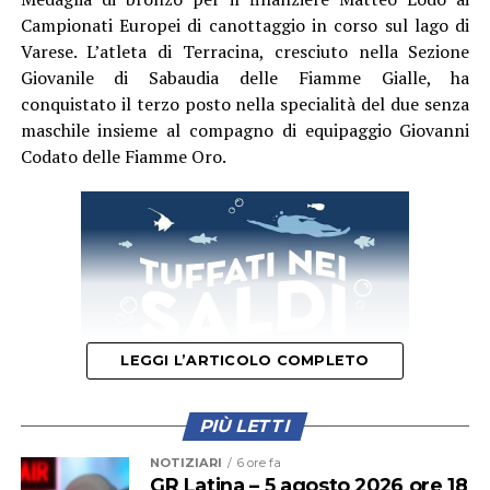
Campionati Europei di canottaggio in corso sul lago di
Varese. L’atleta di Terracina, cresciuto nella Sezione
Giovanile di Sabaudia delle Fiamme Gialle, ha
conquistato il terzo posto nella specialità del due senza
maschile insieme al compagno di equipaggio Giovanni
Codato delle Fiamme Oro.
LEGGI L’ARTICOLO COMPLETO
PIÙ LETTI
NOTIZIARI
6 ore fa
Nella finale la Romania ha preso subito il comando della
GR Latina – 5 agosto 2026 ore 18