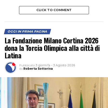
CLICK TO COMMENT
OGGI IN PRIMA PAGINA
La Fondazione Milano Cortina 2026
dona la Torcia Olimpica alla città di
Latina
Pubblicato
3 giorni fa
–
3 Agosto 2026
da
Roberta Sottoriva