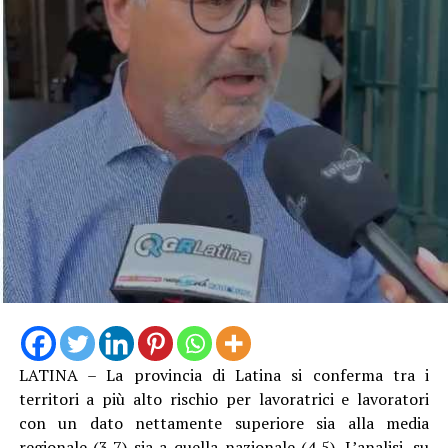
LATINA – La provincia di Latina si conferma tra i
territori a più alto rischio per lavoratrici e lavoratori
con un dato nettamente superiore sia alla media
regionale (3,7) sia a quella nazionale (4,5). L’analisi, su