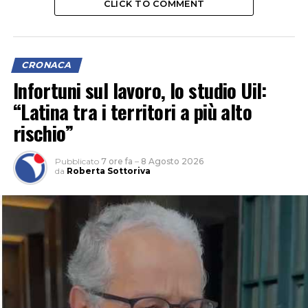
CLICK TO COMMENT
CRONACA
Infortuni sul lavoro, lo studio Uil:
“Latina tra i territori a più alto
rischio”
Pubblicato
7 ore fa
–
8 Agosto 2026
da
Roberta Sottoriva