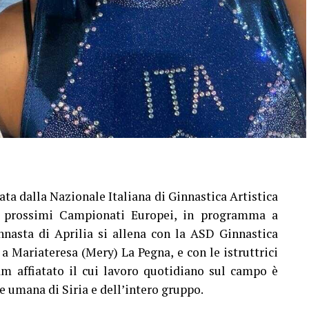
ata dalla Nazionale Italiana di Ginnastica Artistica
ai prossimi Campionati Europei, in programma a
nnasta di Aprilia si allena con la ASD Ginnastica
a a Mariateresa (Mery) La Pegna, e con le istruttrici
am affiatato il cui lavoro quotidiano sul campo è
e umana di Siria e dell’intero gruppo.