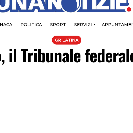
NACA
POLITICA
SPORT
SERVIZI
APPUNTAMEN
GR LATINA
, il Tribunale federal