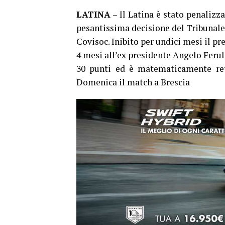
LATINA
– Il Latina è stato penalizza
pesantissima decisione del Tribunale
Covisoc. Inibito per undici mesi il p
4 mesi all’ex presidente Angelo Ferull
30 punti ed è matematicamente retr
Domenica il match a Brescia