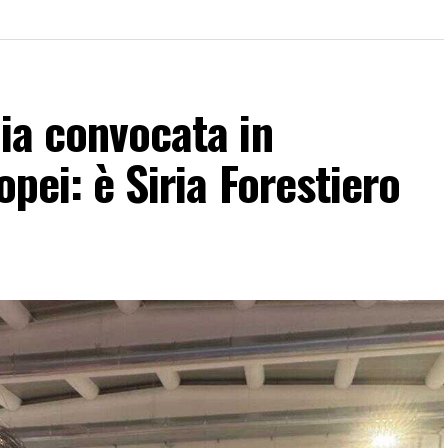
lia convocata in
opei: è Siria Forestiero