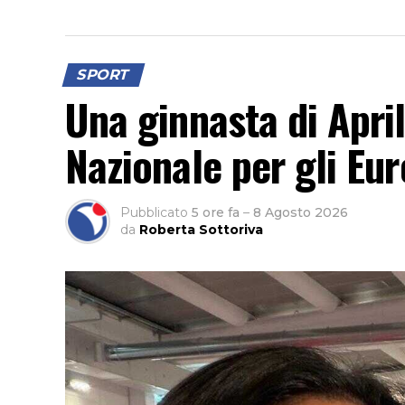
SPORT
Una ginnasta di Apri
Nazionale per gli Eur
Pubblicato
5 ore fa
–
8 Agosto 2026
da
Roberta Sottoriva