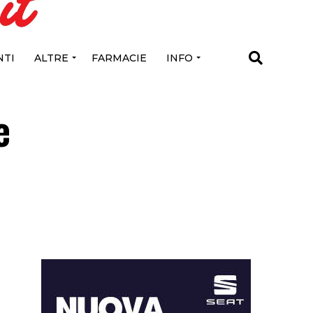
TI
ALTRE
FARMACIE
INFO
e