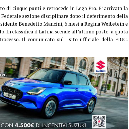
to di cinque punti e retrocede in Lega Pro. E’ arrivata la
 Federale sezione disciplinare dopo il deferimento della
residente Benedetto Mancini, 6 mesi a Regina Weibstein e
o. In classifica il Latina scende all’ultimo posto a quota
ocesso. Il comunicato sul sito ufficiale della FIGC.