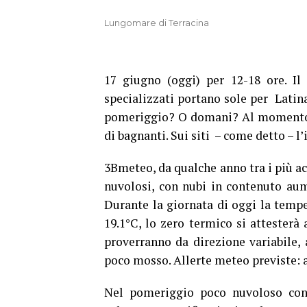
Lungomare di Terracina
17 giugno (oggi) per 12-18 ore. Il
specializzati portano sole per Latin
pomeriggio? O domani? Al momento fa
di bagnanti. Sui siti – come detto – l
3Bmeteo, da qualche anno tra i più acc
nuvolosi, con nubi in contenuto au
Durante la giornata di oggi la tempe
19.1°C, lo zero termico si attesterà
proverranno da direzione variabile,
poco mosso. Allerte meteo previste: a
Nel pomeriggio poco nuvoloso con 