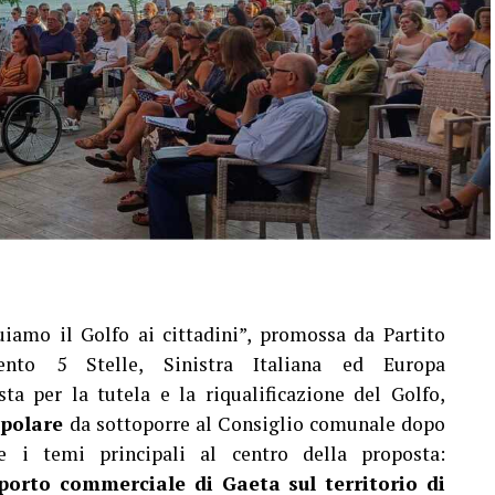
iamo il Golfo ai cittadini”, promossa da Partito
ento 5 Stelle, Sinistra Italiana ed Europa
sta per la tutela e la riqualificazione del Golfo,
opolare
da sottoporre al Consiglio comunale dopo
re i temi principali al centro della proposta:
 porto commerciale di Gaeta sul territorio di