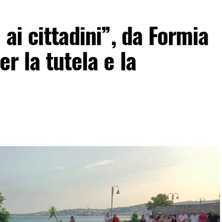
 ai cittadini”, da Formia
r la tutela e la