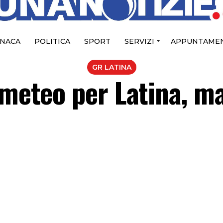
NACA
POLITICA
SPORT
SERVIZI
APPUNTAMEN
GR LATINA
 meteo per Latina, ma 