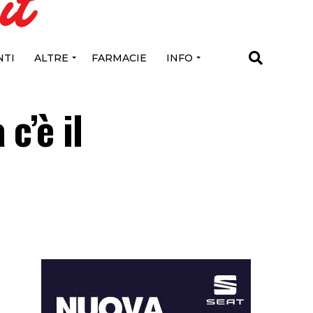
TI
ALTRE
FARMACIE
INFO
c’è il