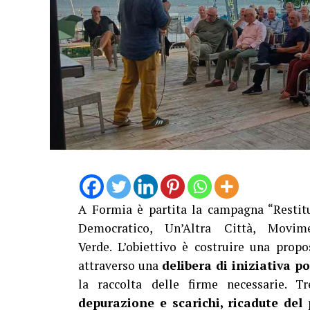
A Formia è partita la campagna “Restitu
Democratico, Un’Altra Città, Movim
Verde. L’obiettivo è costruire una propo
attraverso una
delibera di iniziativa p
la raccolta delle firme necessarie. T
depurazione e scarichi, ricadute del