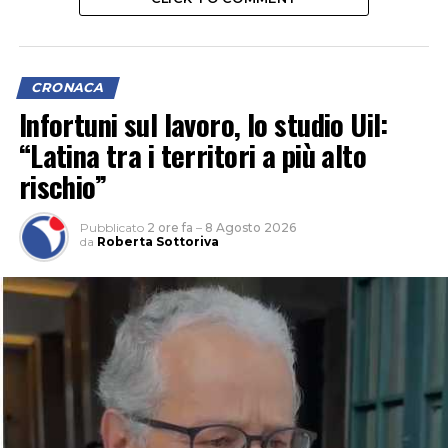
CRONACA
Infortuni sul lavoro, lo studio Uil:
“Latina tra i territori a più alto
rischio”
Pubblicato
2 ore fa
–
8 Agosto 2026
da
Roberta Sottoriva