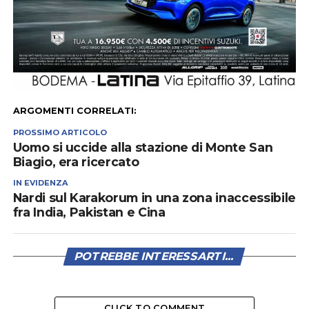
ARGOMENTI CORRELATI:
PROSSIMO ARTICOLO
Uomo si uccide alla stazione di Monte San
Biagio, era ricercato
IN EVIDENZA
Nardi sul Karakorum in una zona inaccessibile
fra India, Pakistan e Cina
POTREBBE INTERESSARTI...
CLICK TO COMMENT