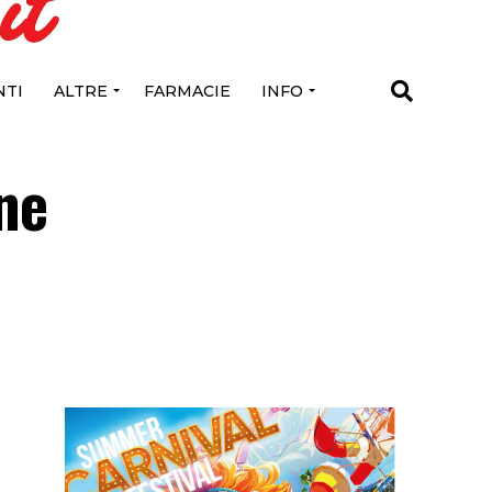
TI
ALTRE
FARMACIE
INFO
ne