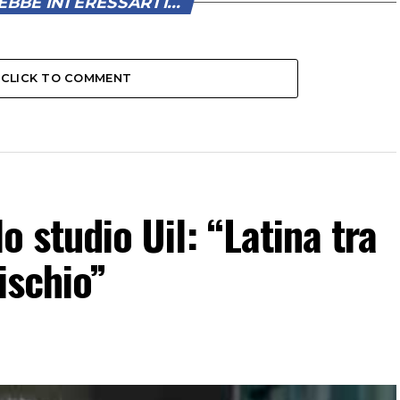
BBE INTERESSARTI...
CLICK TO COMMENT
lo studio Uil: “Latina tra
rischio”