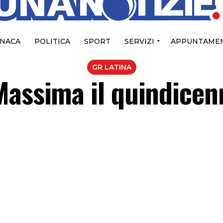
NACA
POLITICA
SPORT
SERVIZI
APPUNTAMEN
GR LATINA
Massima il quindicen