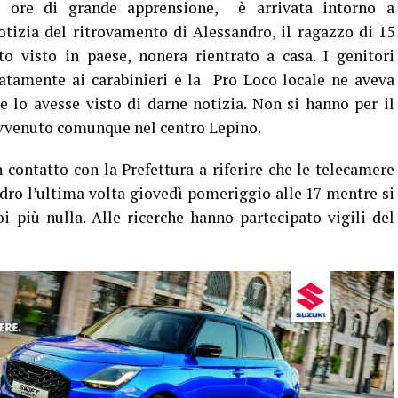
re di grande apprensione, è arrivata intorno a
izia del ritrovamento di Alessandro, il ragazzo di 15
to visto in paese, nonera rientrato a casa. I genitori
atamente ai carabinieri e la Pro Loco locale ne aveva
e lo avesse visto di darne notizia. Non si hanno per il
vvenuto comunque nel centro Lepino.
 contatto con la Prefettura a riferire che le telecamere
ro l’ultima volta giovedì pomeriggio alle 17 mentre si
oi più nulla. Alle ricerche hanno partecipato vigili del