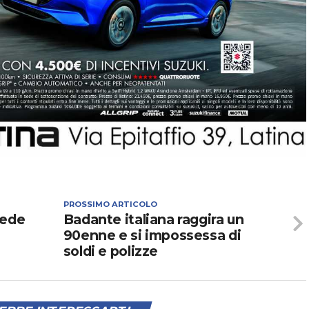
PROSSIMO ARTICOLO
iede
Badante italiana raggira un
90enne e si impossessa di
soldi e polizze