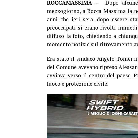
ROCCAMASSIMA
– Dopo alcune o
mezzogiorno, a Rocca Massima la not
anni che ieri sera, dopo essere sta
preoccupati si erano rivolti immedi
diffuso la foto, chiedendo a chiunqu
momento notizie sul ritrovamento a
Era stato il sindaco Angelo Tomei in
del Comune avevano ripreso Alessand
avviava verso il centro del paese. P
fuoco e protezione civile.