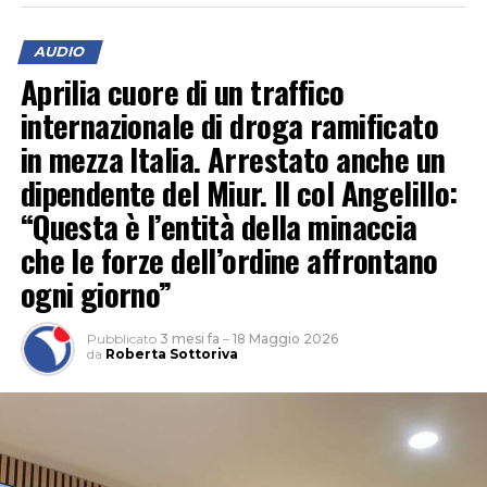
AUDIO
Aprilia cuore di un traffico
internazionale di droga ramificato
in mezza Italia. Arrestato anche un
dipendente del Miur. Il col Angelillo:
“Questa è l’entità della minaccia
che le forze dell’ordine affrontano
ogni giorno”
Pubblicato
3 mesi fa
–
18 Maggio 2026
da
Roberta Sottoriva