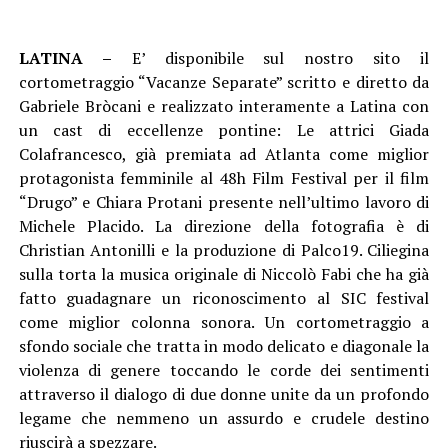
LATINA –
E’ disponibile sul nostro sito il
cortometraggio “Vacanze Separate” scritto e diretto da
Gabriele Bròcani e realizzato interamente a Latina con
un cast di eccellenze pontine: Le attrici Giada
Colafrancesco, già premiata ad Atlanta come miglior
protagonista femminile al 48h Film Festival per il film
“Drugo” e Chiara Protani presente nell’ultimo lavoro di
Michele Placido. La direzione della fotografia è di
Christian Antonilli e la produzione di Palco19. Ciliegina
sulla torta la musica originale di Niccolò Fabi che ha già
fatto guadagnare un riconoscimento al SIC festival
come miglior colonna sonora. Un cortometraggio a
sfondo sociale che tratta in modo delicato e diagonale la
violenza di genere toccando le corde dei sentimenti
attraverso il dialogo di due donne unite da un profondo
legame che nemmeno un assurdo e crudele destino
riuscirà a spezzare.