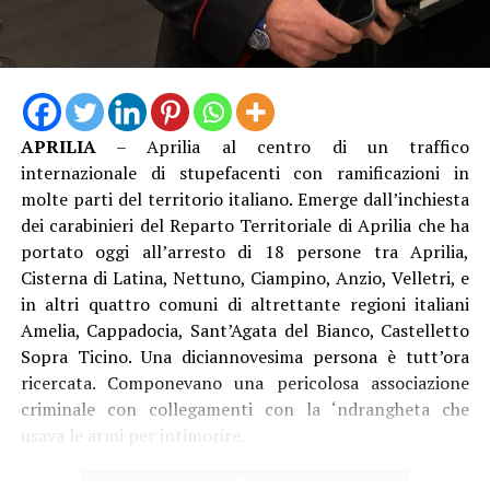
APRILIA
– Aprilia al centro di un traffico
internazionale di stupefacenti con ramificazioni in
molte parti del territorio italiano. Emerge dall’inchiesta
dei carabinieri del Reparto Territoriale di Aprilia che ha
portato oggi all’arresto di 18 persone tra Aprilia,
Cisterna di Latina, Nettuno, Ciampino, Anzio, Velletri, e
in altri quattro comuni di altrettante regioni italiani
Amelia, Cappadocia, Sant’Agata del Bianco, Castelletto
Sopra Ticino. Una diciannovesima persona è tutt’ora
ricercata. Componevano una pericolosa associazione
criminale con collegamenti con la ‘ndrangheta che
usava le armi per intimorire.