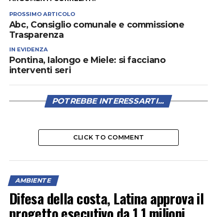
PROSSIMO ARTICOLO
Abc, Consiglio comunale e commissione
Trasparenza
IN EVIDENZA
Pontina, Ialongo e Miele: si facciano
interventi seri
POTREBBE INTERESSARTI...
CLICK TO COMMENT
AMBIENTE
Difesa della costa, Latina approva il
progetto esecutivo da 1,1 milioni,