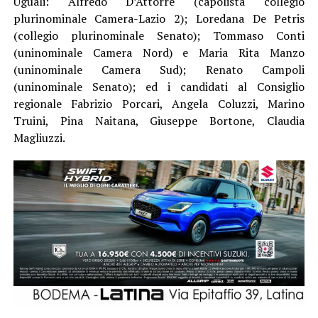
Uguali: Alfredo D’Attorre (capolista collegio
plurinominale Camera-Lazio 2); Loredana De Petris
(collegio plurinominale Senato); Tommaso Conti
(uninominale Camera Nord) e Maria Rita Manzo
(uninominale Camera Sud); Renato Campoli
(uninominale Senato); ed i candidati al Consiglio
regionale Fabrizio Porcari, Angela Coluzzi, Marino
Truini, Pina Naitana, Giuseppe Bortone, Claudia
Magliuzzi.