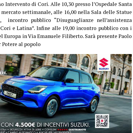
mo Intervento di Cori. Alle 10,30 presso l’Ospedale Santa
l mercato settimanale, alle 16,00 nella Sala delle Statue
 incontro pubblico “Disuguaglianze nell’assistenza
 Cori e Latina”. Infine alle 19,00 incontro pubblico con i
tel Europa in Via Emanuele Filiberto. Sarà presente Paolo
r Potere al popolo