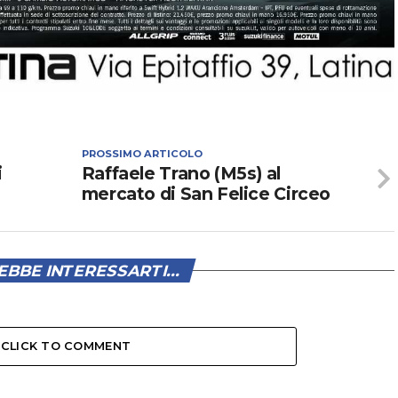
PROSSIMO ARTICOLO
i
Raffaele Trano (M5s) al
mercato di San Felice Circeo
BBE INTERESSARTI...
CLICK TO COMMENT