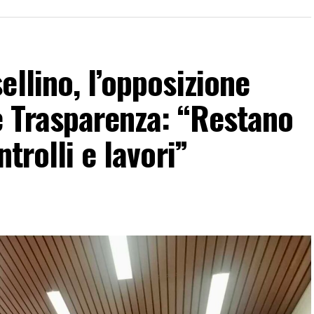
llino, l’opposizione
 Trasparenza: “Restano
trolli e lavori”