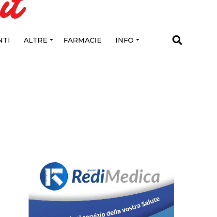
TI
ALTRE
FARMACIE
INFO