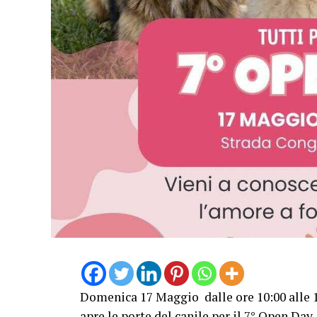
Domenica 17 Maggio dalle ore 10:00 alle 1
apre le porte del canile per il 7° Open Da