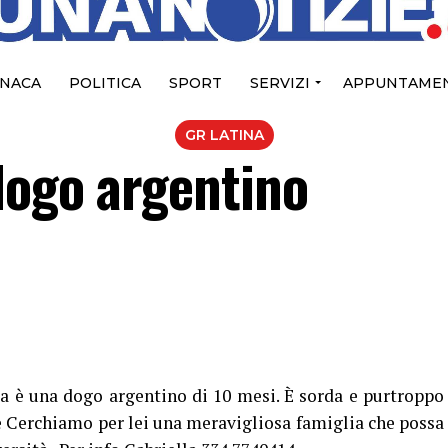
NACA
POLITICA
SPORT
SERVIZI
APPUNTAMEN
GR LATINA
dogo argentino
a è una dogo argentino di 10 mesi. È sorda e purtroppo
re Cerchiamo per lei una meravigliosa famiglia che possa