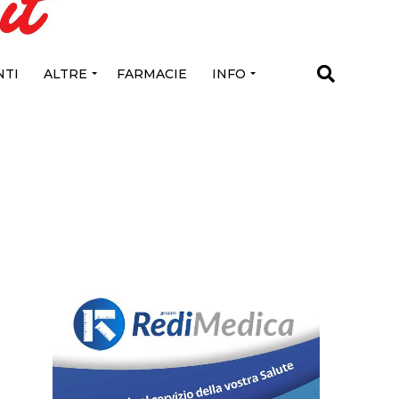
TI
ALTRE
FARMACIE
INFO