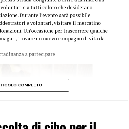
 volontari e a tutti coloro che desiderano
ciazione. Durante l’evento sarà possibile
ddestratori e volontari, visitare il mercatino
 donazioni. Un’occasione per trascorrere qualche
 magari, trovare un nuovo compagno di vita da
ittadinanza a partecipare
ARTICOLO COMPLETO
colta di cibo per il