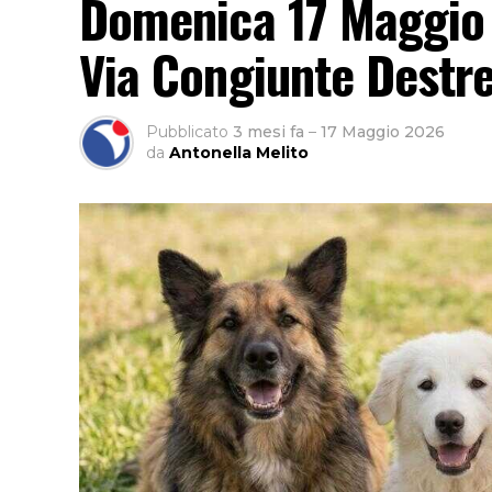
Domenica 17 Maggio 
Via Congiunte Destre
Pubblicato
3 mesi fa
–
17 Maggio 2026
da
Antonella Melito