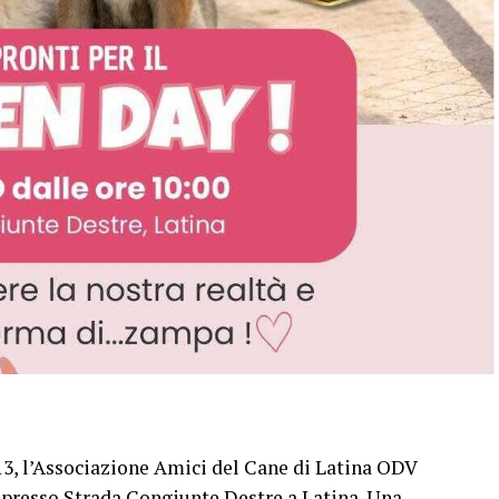
3, l’Associazione Amici del Cane di Latina ODV
y, presso Strada Congiunte Destre a Latina. Una