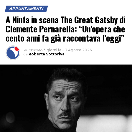
APPUNTAMENTI
A Ninfa in scena The Great Gatsby di
Clemente Pernarella: “Un’opera che
cento anni fa già raccontava l’oggi”
Pubblicato
3 giorni fa
–
3 Agosto 2026
da
Roberta Sottoriva