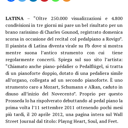
LATINA
– “Oltre 250.000 visualizzazioni e 4.800
condivisioni in tre giorni mi pare un bel risultato per un
brano rarissimo di Charles Gounod, registrato domenica
scorsa in occasione del recital col pedalpiano a Rovigo”.
Il pianista di Latina diventa virale su Fb dove si mostra
mentre suona l’antico strumento con cui tiene
regolarmente concerti. Spiega sul suo sito l’artista:
“Chiamato anche piano-pédalier o Pedalflügel, si tratta
di un pianoforte doppio, dotato di una pedaliera simile
all’organo, collegata ad un secondo pianoforte. È uno
strumento caro a Mozart, Schumann e Alkan, caduto in
disuso all’inizio del Novecento”. Proprio per questo
Prosseda lo ha rispolverato debuttando al pedal piano la
prima volta l’11 settembre 2011 ottenendo pochi mesi
più tardi, il 20 aprile 2012, una pagina intera sul Wall
Street Journal dal titolo: Playng Heart, Soul, and Feet.