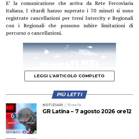
E’ la comunicazione che arriva da Rete Ferroviaria
italiana. I ritardi hanno superato i 70 minuti si sono
registrate cancellazioni per treni Intercity e Regionali
con i Regionali che possono subire limitazioni di
percorso o cancellazioni.
LEGGI L’ARTICOLO COMPLETO
PIÙ LETTI
NOTIZIARI
19 ore fa
GR Latina – 7 agosto 2026 ore12
Questa mattina il primo treno a fermarsi alla stazione di
Cisterna era stato il regionale partito alle 11,56 dalla