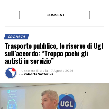
1 COMMENT
CRONACA
Trasporto pubblico, le riserve di Ugl
sull’accordo: “Troppo pochi gli
autisti in servizio”
Pubblicato
13 ore fa
–
7 Agosto 2026
da
Roberta Sottoriva