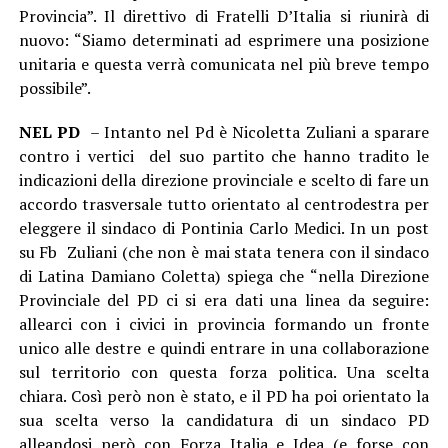
Provincia”. Il direttivo di Fratelli D’Italia si riunirà di
nuovo: “Siamo determinati ad esprimere una posizione
unitaria e questa verrà comunicata nel più breve tempo
possibile”.
NEL PD
– Intanto nel Pd è Nicoletta Zuliani a sparare
contro i vertici del suo partito che hanno tradito le
indicazioni della direzione provinciale e scelto di fare un
accordo trasversale tutto orientato al centrodestra per
eleggere il sindaco di Pontinia Carlo Medici. In un post
su Fb Zuliani (che non è mai stata tenera con il sindaco
di Latina Damiano Coletta) spiega che “nella Direzione
Provinciale del PD ci si era dati una linea da seguire:
allearci con i civici in provincia formando un fronte
unico alle destre e quindi entrare in una collaborazione
sul territorio con questa forza politica. Una scelta
chiara. Così però non è stato, e il PD ha poi orientato la
sua scelta verso la candidatura di un sindaco PD
alleandosi però con Forza Italia e Idea (e forse con