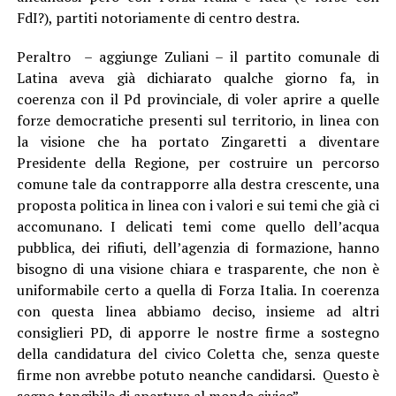
FdI?), partiti notoriamente di centro destra.
Peraltro – aggiunge Zuliani – il partito comunale di
Latina aveva già dichiarato qualche giorno fa, in
coerenza con il Pd provinciale, di voler aprire a quelle
forze democratiche presenti sul territorio, in linea con
la visione che ha portato Zingaretti a diventare
Presidente della Regione, per costruire un percorso
comune tale da contrapporre alla destra crescente, una
proposta politica in linea con i valori e sui temi che già ci
accomunano. I delicati temi come quello dell’acqua
pubblica, dei rifiuti, dell’agenzia di formazione, hanno
bisogno di una visione chiara e trasparente, che non è
uniformabile certo a quella di Forza Italia. In coerenza
con questa linea abbiamo deciso, insieme ad altri
consiglieri PD, di apporre le nostre firme a sostegno
della candidatura del civico Coletta che, senza queste
firme non avrebbe potuto neanche candidarsi. Questo è
segno tangibile di apertura al mondo civico”.