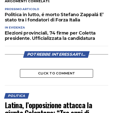
ARGOMENTI CORRELATI:
PROSSIMO ARTICOLO
Politica in lutto, é morto Stefano Zappalá E’
stato tra i fondatori di Forza Italia
IN EVIDENZA
Elezioni provinciali, 74 firme per Coletta
presidente. Ufficializzata la candidatura
POTREBBE INTERESSARTI...
CLICK TO COMMENT
POLITICA
Latina, l’opposizione attacca la
giunta Celentano: “Tre anni di