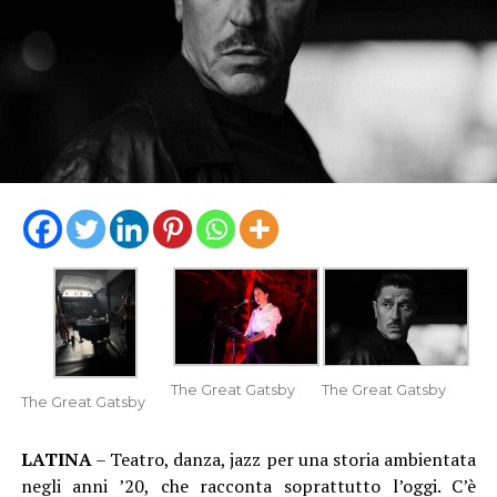
The Great Gatsby
The Great Gatsby
The Great Gatsby
LATINA
– Teatro, danza, jazz per una storia ambientata
negli anni ’20, che racconta soprattutto l’oggi. C’è