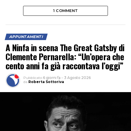
1 COMMENT
APPUNTAMENTI
A Ninfa in scena The Great Gatsby di
Clemente Pernarella: “Un’opera che
cento anni fa già raccontava l’oggi”
Pubblicato
6 giorni fa
–
3 Agosto 2026
da
Roberta Sottoriva