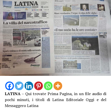
LATINA
– Qui trovate Prima Pagina, in un file audio di
pochi minuti, i titoli di Latina Editoriale Oggi e del
Messaggero Latina