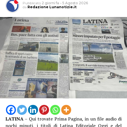
Pubblicato
2 giorni fa
–
5 Agosto 2026
da
Redazione Lunanotizie.it
LATINA
– Qui trovate Prima Pagina, in un file audio di
pochi minuti, i titoli di Latina Editoriale Oggi e del