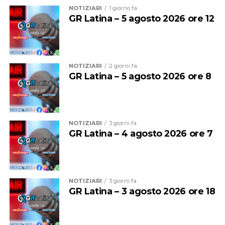
NOTIZIARI
1 giorno fa
GR Latina – 5 agosto 2026 ore 12
NOTIZIARI
2 giorni fa
GR Latina – 5 agosto 2026 ore 8
NOTIZIARI
3 giorni fa
GR Latina – 4 agosto 2026 ore 7
NOTIZIARI
3 giorni fa
GR Latina – 3 agosto 2026 ore 18