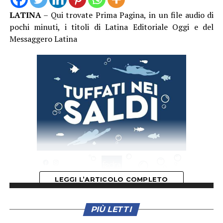
LATINA
– Qui trovate Prima Pagina, in un file audio di
pochi minuti, i titoli di Latina Editoriale Oggi e del
Messaggero Latina
LEGGI L’ARTICOLO COMPLETO
Audio
00:00
00:00
Player
PIÙ LETTI