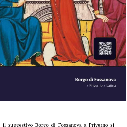
, il suggestivo Borgo di Fossanova a Priverno si