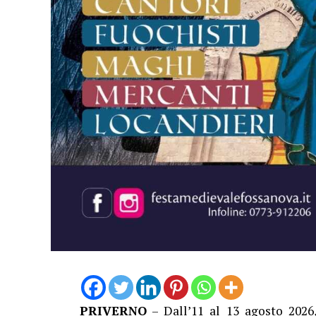
PRIVERNO
– Dall’11 al 13 agosto 2026