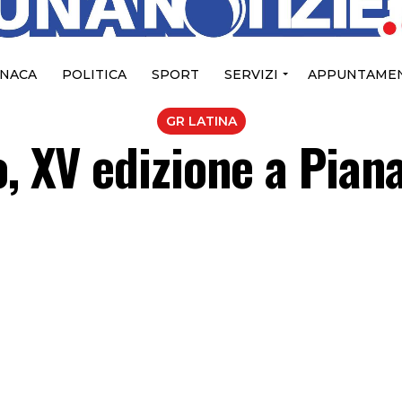
NACA
POLITICA
SPORT
SERVIZI
APPUNTAMEN
GR LATINA
o, XV edizione a Piana