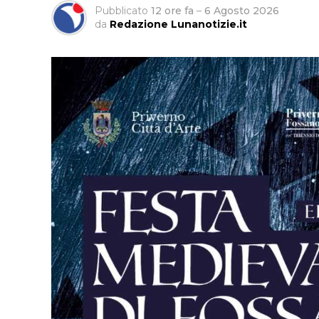
Pubblicato
12 ore fa
–
6 Agosto 2026
da
Redazione Lunanotizie.it