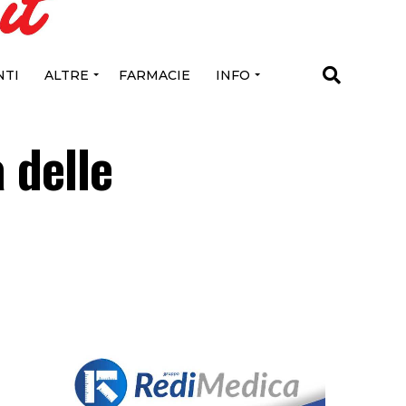
TI
ALTRE
FARMACIE
INFO
 delle