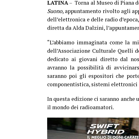
LATINA
– Torna al Museo di Piana de
Suono,
appuntamento rivolto agli appa
dell’elettronica e delle radio d’epoca
diretta da Alda Dalzini, l’appuntamen
“L’abbiamo immaginata come la mig
dell’Associazione Culturale Quelli 
dedicato ai giovani diretto dal nos
avranno la possibilità di avvicinar
saranno poi gli espositori che port
componentistica, sistemi elettronici 
In questa edizione ci saranno anche u
il mondo dei radioamatori.