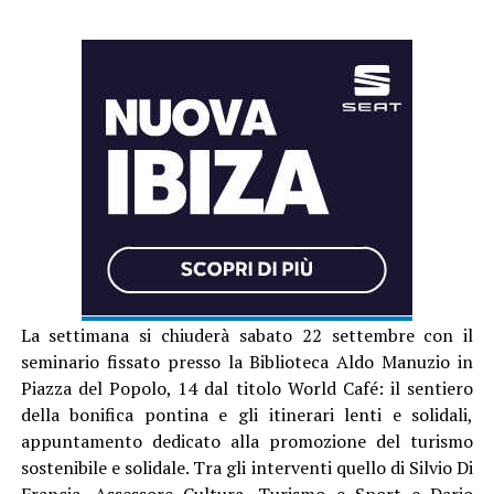
La settimana si chiuderà sabato 22 settembre con il
seminario fissato presso la Biblioteca Aldo Manuzio in
Piazza del Popolo, 14 dal titolo World Café: il sentiero
della bonifica pontina e gli itinerari lenti e solidali,
appuntamento dedicato alla promozione del turismo
sostenibile e solidale. Tra gli interventi quello di Silvio Di
Francia, Assessore Cultura, Turismo e Sport e Dario