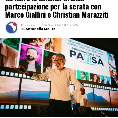
partecipazione per la serata con
Marco Giallini e Christian Marazziti
Pubblicato
5 ore fa
–
9 Agosto 2026
da
Antonella Melito