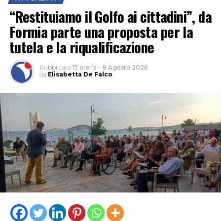
“Restituiamo il Golfo ai cittadini”, da
Formia parte una proposta per la
tutela e la riqualificazione
Pubblicato
15 ore fa
–
8 Agosto 2026
da
Elisabetta De Falco