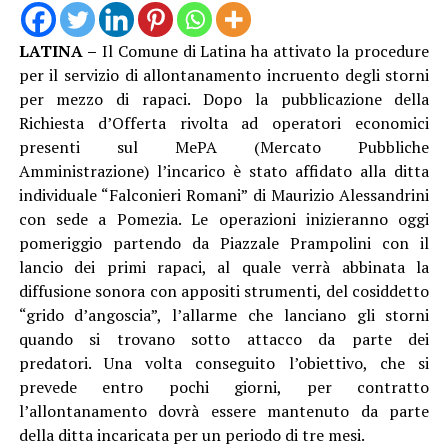
LATINA –
Il Comune di Latina ha attivato la procedure
per il servizio di allontanamento incruento degli storni
per mezzo di rapaci. Dopo la pubblicazione della
Richiesta d’Offerta rivolta ad operatori economici
presenti sul MePA (Mercato Pubbliche
Amministrazione) l’incarico è stato affidato alla ditta
individuale “Falconieri Romani” di Maurizio Alessandrini
con sede a Pomezia. Le operazioni inizieranno oggi
pomeriggio partendo da Piazzale Prampolini con il
lancio dei primi rapaci, al quale verrà abbinata la
diffusione sonora con appositi strumenti, del cosiddetto
“grido d’angoscia”, l’allarme che lanciano gli storni
quando si trovano sotto attacco da parte dei
predatori. Una volta conseguito l’obiettivo, che si
prevede entro pochi giorni, per contratto
l’allontanamento dovrà essere mantenuto da parte
della ditta incaricata per un periodo di tre mesi.