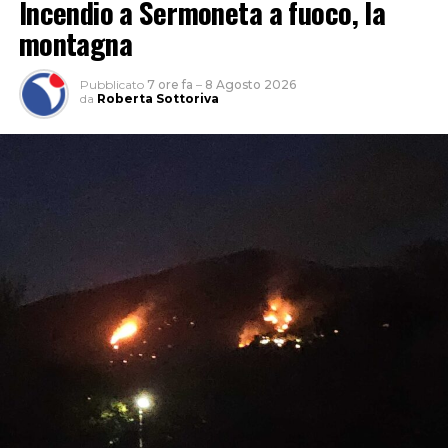
Incendio a Sermoneta a fuoco, la
montagna
Pubblicato
7 ore fa
–
8 Agosto 2026
da
Roberta Sottoriva