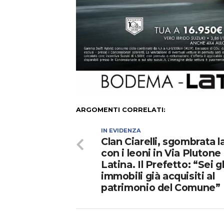
ARGOMENTI CORRELATI:
IN EVIDENZA
Clan Ciarelli, sgombrata la
con i leoni in Via Plutone
Latina. Il Prefetto: “Sei gl
immobili già acquisiti al
patrimonio del Comune”