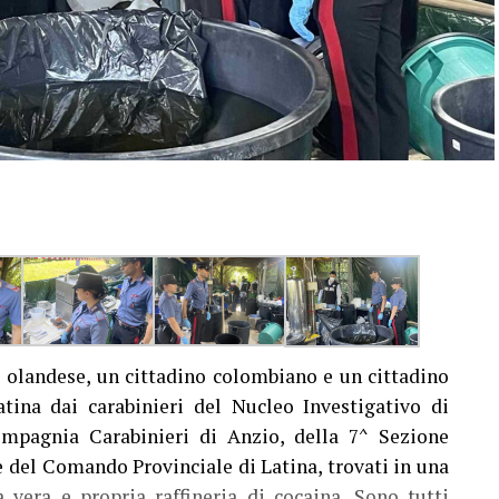
 olandese, un cittadino colombiano e un cittadino
atina dai carabinieri del Nucleo Investigativo di
ompagnia Carabinieri di Anzio, della 7^ Sezione
e del Comando Provinciale di Latina, trovati in una
 vera e propria raffineria di cocaina. Sono tutti