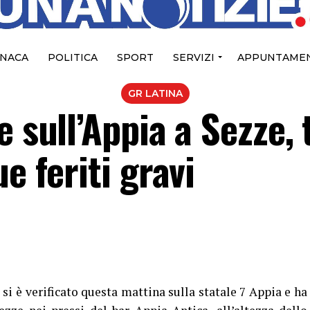
NACA
POLITICA
SPORT
SERVIZI
APPUNTAMEN
GR LATINA
 sull’Appia a Sezze, 
e feriti gravi
si è verificato questa mattina sulla statale 7 Appia e ha