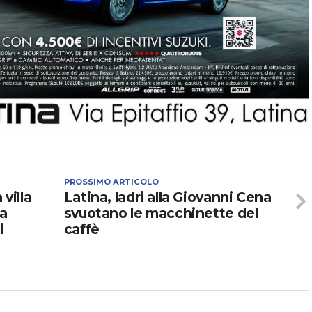
PROSSIMO ARTICOLO
 villa
Latina, ladri alla Giovanni Cena
 a
svuotano le macchinette del
i
caffè