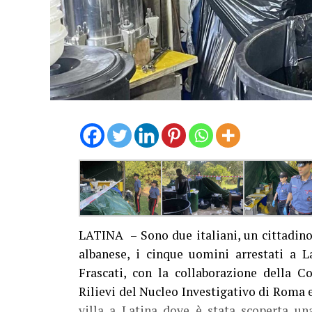
LATINA – Sono due italiani, un cittadino
albanese, i cinque uomini arrestati a L
Frascati, con la collaborazione della C
Rilievi del Nucleo Investigativo di Roma 
villa a Latina dove è stata scoperta una