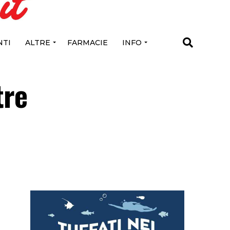
TI
ALTRE
FARMACIE
INFO
tre