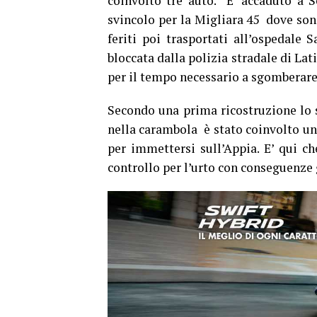
coinvolto tre auto. E’ accaduto a Se
svincolo per la Migliara 45 dove sono 
feriti poi trasportati all’ospedale 
bloccata dalla polizia stradale di Lati
per il tempo necessario a sgomberare 
Secondo una prima ricostruzione lo s
nella carambola è stato coinvolto un 
per immettersi sull’Appia. E’ qui ch
controllo per l’urto con conseguenze 