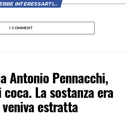
BBE INTERESSARTI...
1 COMMENT
 Via Antonio Pennacchi,
i coca. La sostanza era
 veniva estratta