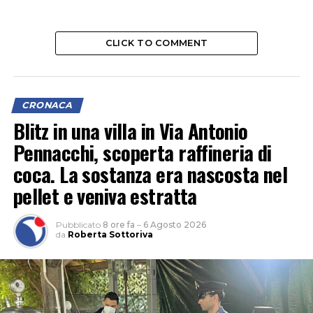
CLICK TO COMMENT
CRONACA
Blitz in una villa in Via Antonio
Pennacchi, scoperta raffineria di
coca. La sostanza era nascosta nel
pellet e veniva estratta
Pubblicato
8 ore fa
–
6 Agosto 2026
da
Roberta Sottoriva