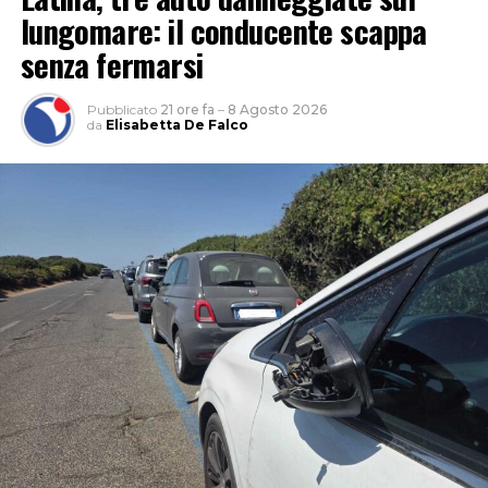
lungomare: il conducente scappa
senza fermarsi
Pubblicato
21 ore fa
–
8 Agosto 2026
da
Elisabetta De Falco