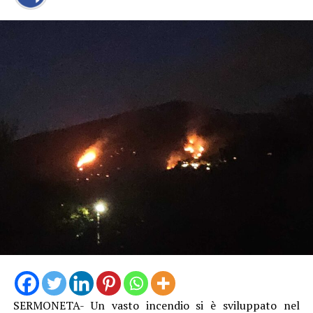
SERMONETA- Un vasto incendio si è sviluppato nel