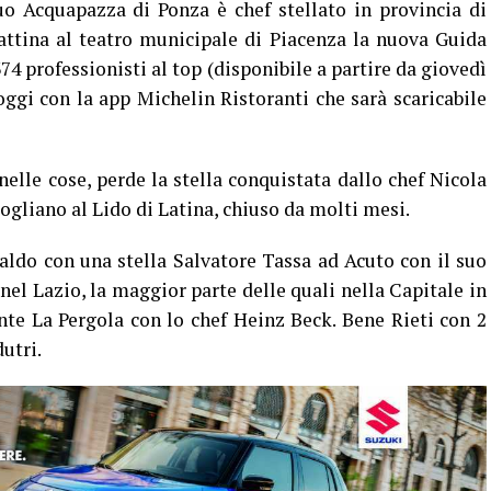
o Acquapazza di Ponza è chef stellato in provincia di
attina al teatro municipale di Piacenza la nuova Guida
 374 professionisti al top (disponibile a partire da giovedì
oggi con la app Michelin Ristoranti che sarà scaricabile
nelle cose, perde la stella conquistata dallo chef Nicola
gliano al Lido di Latina, chiuso da molti mesi.
saldo con una stella Salvatore Tassa ad Acuto con il suo
e nel Lazio, la maggior parte delle quali nella Capitale in
rante La Pergola con lo chef Heinz Beck. Bene Rieti con 2
utri.