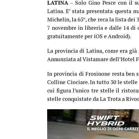
LATINA
– Solo Gino Pesce con il su
Latina. E’ stata presentata questa m
Michelin, la 65°, che reca la lista dei
7 novembre in libreria e dalle 14 di 
gratuitamente per iOS e Android).
La provincia di Latina, come era già 
Annunziata al Vistamare dell’Hotel Fo
In provincia di Frosinone resta ben 
Colline Ciociare. In tutto 30 le stell
cui figura l’unico tre stelle il risto
stelle conquistate da La Trota a Rivod