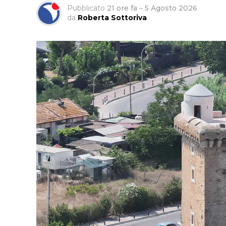
Pubblicato
21 ore fa
–
5 Agosto 2026
da
Roberta Sottoriva