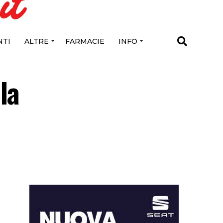
TI
ALTRE
FARMACIE
INFO
la