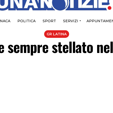
NACA
POLITICA
SPORT
SERVIZI
APPUNTAMEN
GR LATINA
e sempre stellato nel