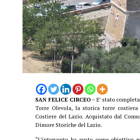
SAN FELICE CIRCEO –
E’ stato completat
Torre Olevola, la storica torre costier
Costiere del Lazio. Acquistato dal Comune
Dimore Storiche del Lazio.
“L’intervento ha avuto come obiettivo p