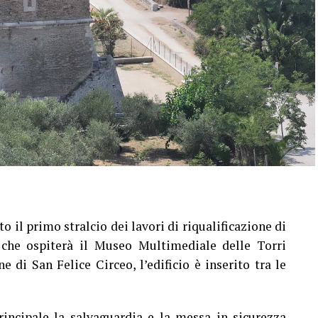
o il primo stralcio dei lavori di riqualificazione di
a che ospiterà il Museo Multimediale delle Torri
 di San Felice Circeo, l’edificio è inserito tra le
rincipale la salvaguardia e la messa in sicurezza