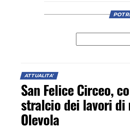
POTRE
ATTUALITA'
San Felice Circeo, c
stralcio dei lavori di
Olevola