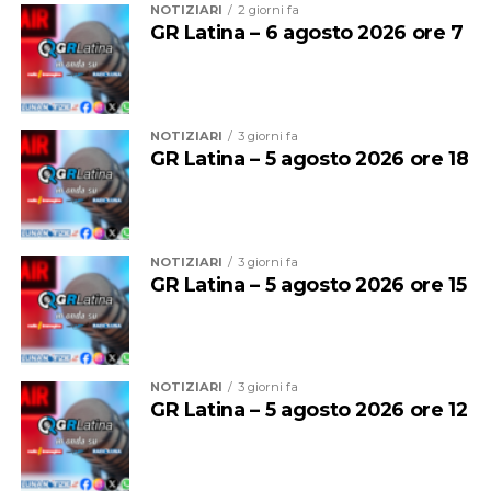
NOTIZIARI
2 giorni fa
2126 con una breve presentazione SOLO SE
GR Latina – 6 agosto 2026 ore 7
REALMENTE INTERESSATI (NO CHIAMATE)
NOTIZIARI
3 giorni fa
GR Latina – 5 agosto 2026 ore 18
NOTIZIARI
3 giorni fa
GR Latina – 5 agosto 2026 ore 15
NOTIZIARI
3 giorni fa
GR Latina – 5 agosto 2026 ore 12