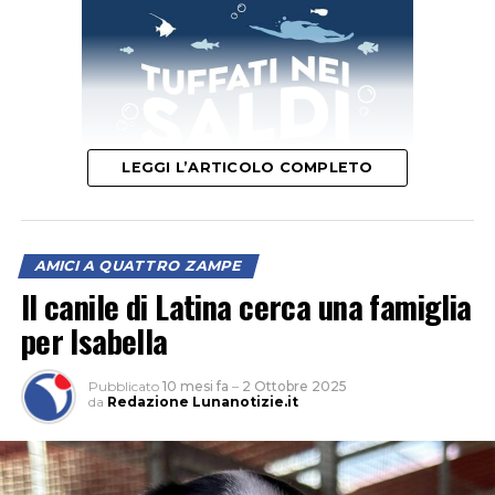
LEGGI L’ARTICOLO COMPLETO
AMICI A QUATTRO ZAMPE
Il canile di Latina cerca una famiglia
per Isabella
Pubblicato
10 mesi fa
–
2 Ottobre 2025
da
Redazione Lunanotizie.it