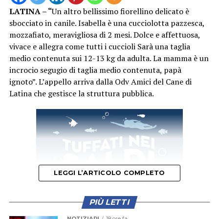
LATINA – “
Un altro bellissimo fiorellino delicato è
sbocciato in canile. Isabella è una cucciolotta pazzesca,
mozzafiato, meravigliosa di 2 mesi. Dolce e affettuosa,
vivace e allegra come tutti i cuccioli Sarà una taglia
medio contenuta sui 12-13 kg da adulta. La mamma è un
incrocio segugio di taglia medio contenuta, papà
ignoto”. L’appello arriva dalla Odv Amici del Cane di
Latina che gestisce la struttura pubblica.
LEGGI L’ARTICOLO COMPLETO
PIÙ LETTI
NOTIZIARI
18 ore fa