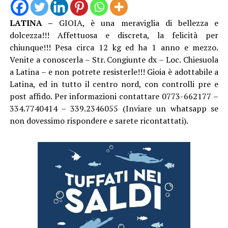
LATINA –
GIOIA, è una meraviglia di bellezza e
dolcezza!!! Affettuosa e discreta, la felicità per
chiunque!!! Pesa circa 12 kg ed ha 1 anno e mezzo.
Venite a conoscerla – Str. Congiunte dx – Loc. Chiesuola
a Latina – e non potrete resisterle!!! Gioia è adottabile a
Latina, ed in tutto il centro nord, con controlli pre e
post affido. Per informazioni contattare 0773-662177 –
334.7740414 – 339.2346055 (Inviare un whatsapp se
non dovessimo rispondere e sarete ricontattati).