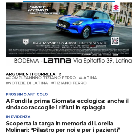
ARGOMENTI CORRELATI:
COMPLEANNNO TIZIANO FERRO
LATINA
NOTIZIE DI LATINA
TIZIANO FERRO
PROSSIMO ARTICOLO
A Fondi la prima Giornata ecologica: anche il
sindaco raccoglie i rifiuti in spiaggia
IN EVIDENZA
Scoperta la targa in memoria di Lorella
Molinari: “Pilastro per noi e per i pazienti”