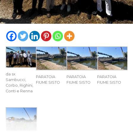
da sx
PARATOIA
PARATOIA
PARATOIA
Sambucci,
FIUME SISTO
FIUME SISTO
FIUME SISTO
Corbo, Righini,
Conti e Renna