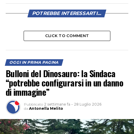
POTREBBE INTERESSARTI...
CLICK TO COMMENT
OGGI IN PRIMA PAGINA
Bulloni del Dinosauro: la Sindaca
“potrebbe configurarsi in un danno
di immagine”
Pubblicato
2 settimane fa
–
28 Luglio 2026
da
Antonella Melito