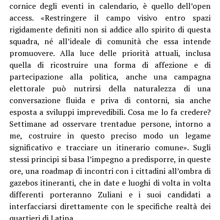
cornice degli eventi in calendario, è quello dell’open
access. «Restringere il campo visivo entro spazi
rigidamente definiti non si addice allo spirito di questa
squadra, né all’ideale di comunità che essa intende
promuovere. Alla luce delle priorità attuali, inclusa
quella di ricostruire una forma di affezione e di
partecipazione alla politica, anche una campagna
elettorale può nutrirsi della naturalezza di una
conversazione fluida e priva di contorni, sia anche
esposta a sviluppi imprevedibili. Cosa me lo fa credere?
Settimane ad osservare trentadue persone, intorno a
me, costruire in questo preciso modo un legame
significativo e tracciare un itinerario comune». Sugli
stessi principi si basa l’impegno a predisporre, in queste
ore, una roadmap di incontri con i cittadini all’ombra di
gazebos itineranti, che in date e luoghi di volta in volta
differenti porteranno Zuliani e i suoi candidati a
interfacciarsi direttamente con le specifiche realtà dei
quartieri di Latina.