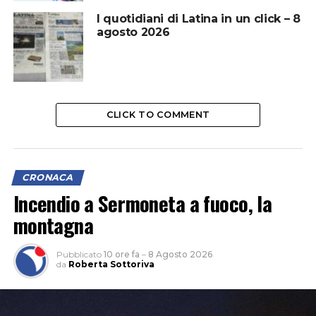
I quotidiani di Latina in un click – 8
agosto 2026
CLICK TO COMMENT
CRONACA
Incendio a Sermoneta a fuoco, la
montagna
Pubblicato
10 ore fa
–
8 Agosto 2026
da
Roberta Sottoriva