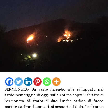
SERMONETA- Un vasto incendio si è sviluppato nel
tardo pomeriggio di oggi sulle colline sopra l’abitato di
Sermoneta. Si tratta di due lunghe strisce di fuoco
partite da fronti opposti, si sospetta il dolo. Le fiamme