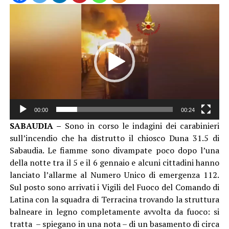
Video
Player
00:00
00:24
SABAUDIA –
Sono in corso le indagini dei carabinieri
sull’incendio che ha distrutto il chiosco Duna 31.5 di
Sabaudia. Le fiamme sono divampate poco dopo l’una
della notte tra il 5 e il 6 gennaio e alcuni cittadini hanno
lanciato l’allarme al Numero Unico di emergenza 112.
Sul posto sono arrivati i Vigili del Fuoco del Comando di
Latina con la squadra di Terracina trovando la struttura
balneare in legno completamente avvolta da fuoco: si
tratta – spiegano in una nota – di un basamento di circa