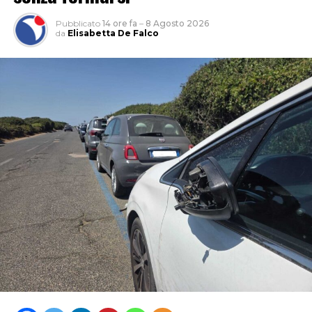
Pubblicato
14 ore fa
–
8 Agosto 2026
da
Elisabetta De Falco