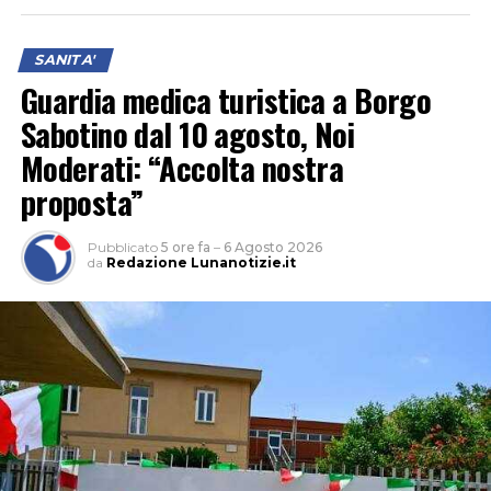
SANITA'
Guardia medica turistica a Borgo
Sabotino dal 10 agosto, Noi
Moderati: “Accolta nostra
proposta”
Pubblicato
5 ore fa
–
6 Agosto 2026
da
Redazione Lunanotizie.it