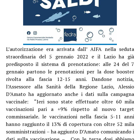
L’autorizzazione era arrivata dall’ AIFA nella seduta
straordinaria del 5 gennaio 2022 e il Lazio ha già
predisposto il sistema di prenotazione: alle 24 del 7
gennaio partono le prenotazioni per la dose booster
rivolta alla fascia 12-15 anni. Dandone notizia,
l’Assessore alla Sanità della Regione Lazio, Alessio
D’Amato ha aggiornato anche i dati sulla campagna
vaccinale: “Ieri sono state effettuate oltre 60 mila
vaccinazioni pari a +9% rispetto al nuovo target
commissariale. le vaccinazioni nella fascia 5-11 anni
hanno raggiunto il 13% di copertura con oltre 52 mila
somministrazioni – ha aggiunto D’Amato comunicando i
dati sulla vaccinazione – . Con le terze dosi abbiamo