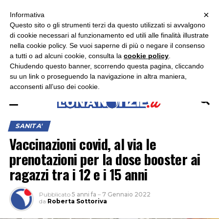
×
ASCOLTA RADIO LUNA
ASCOLTA RADIO IMMAGINE
ASCOLTA RADIO LATINA
Informativa
Questo sito o gli strumenti terzi da questo utilizzati si avvalgono
di cookie necessari al funzionamento ed utili alle finalità illustrate
nella cookie policy. Se vuoi saperne di più o negare il consenso
a tutti o ad alcuni cookie, consulta la
cookie policy
.
Chiudendo questo banner, scorrendo questa pagina, cliccando
su un link o proseguendo la navigazione in altra maniera,
acconsenti all’uso dei cookie.
SANITA'
Vaccinazioni covid, al via le
prenotazioni per la dose booster ai
ragazzi tra i 12 e i 15 anni
Pubblicato
5 anni fa
–
7 Gennaio 2022
da
Roberta Sottoriva