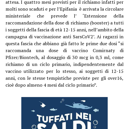
attesa. I quattro mesi previsti per il richiamo infatti per
molti sono scaduti e per l’Epifania è arrivata la circolare
ministeriale che prevede l’ ‘Estensione della
raccomandazione della dose di richiamo (booster) a tutti
i soggetti della fascia di età 12-15 anni, nell’ambito della
campagna di vaccinazione anti SarsCoV2’. Ai ragazzi in
questa fascia che abbiano già fatto le prime due dosi “si
raccomanda una dose di vaccino Comirnaty di
Pfizer/Biontech, al dosaggio di 30 mcg in 0,3 ml, come
richiamo di un ciclo primario, indipendentemente dal
vaccino utilizzato per lo stesso, ai soggetti di 12-15
anni, con le stesse tempistiche previste per gli over16,
cioè dopo almeno 4 mesi dal ciclo primario”.