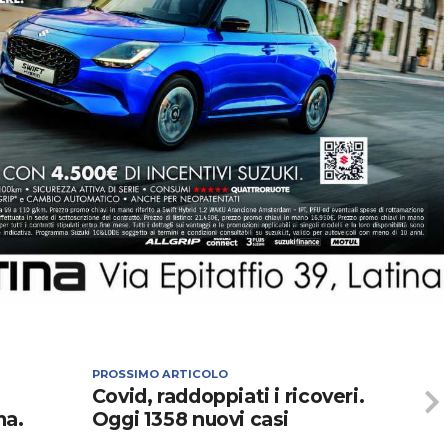
PROSSIMO ARTICOLO
Covid, raddoppiati i ricoveri.
ma.
Oggi 1358 nuovi casi