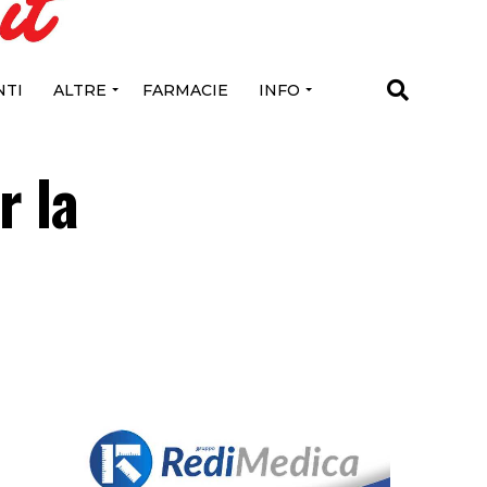
TI
ALTRE
FARMACIE
INFO
r la