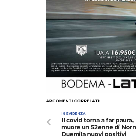
ARGOMENTI CORRELATI:
IN EVIDENZA
Il covid torna a far paura,
muore un 52enne di Nor
Duemila nuovi positivi