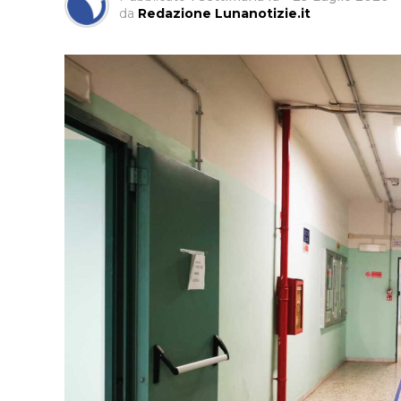
da
Redazione Lunanotizie.it