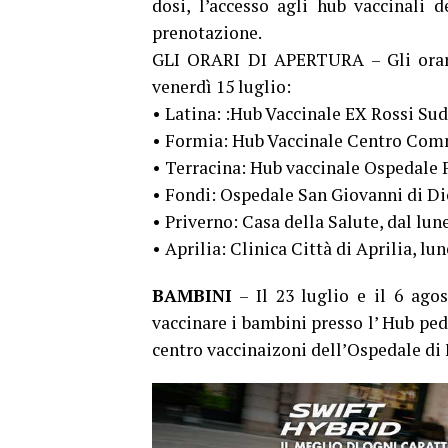
dosi, l’accesso agli hub vaccinali d
prenotazione.
GLI ORARI DI APERTURA – Gli orari 
venerdì 15 luglio:
• Latina: :Hub Vaccinale EX Rossi Sud, 
• Formia: Hub Vaccinale Centro Commer
• Terracina: Hub vaccinale Ospedale Fi
• Fondi: Ospedale San Giovanni di Dio 
• Priverno: Casa della Salute, dal lune
• Aprilia: Clinica Città di Aprilia, lun
BAMBINI
– Il 23 luglio e il 6 agos
vaccinare i bambini presso l’ Hub pedi
centro vaccinaizoni dell’Ospedale di 