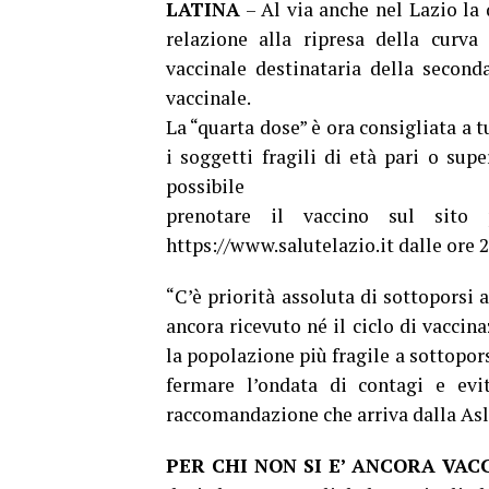
LATINA
– Al via anche nel Lazio la 
relazione alla ripresa della curva
vaccinale destinataria della secon
vaccinale.
La “quarta dose” è ora consigliata a t
i soggetti fragili di età pari o supe
possibile
prenotare il vaccino sul sito 
https://www.salutelazio.it dalle ore 
“C’è priorità assoluta di sottoporsi 
ancora ricevuto né il ciclo di vaccin
la popolazione più fragile a sottopor
fermare l’ondata di contagi e evit
raccomandazione che arriva dalla Asl 
PER CHI NON SI E’ ANCORA VAC