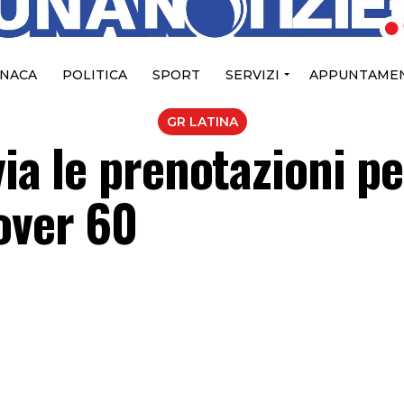
NACA
POLITICA
SPORT
SERVIZI
APPUNTAMEN
GR LATINA
via le prenotazioni pe
over 60