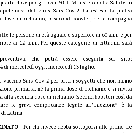
quarta dose per gli over 60. Il Ministero della Salute in
 epidemica del virus Sars-Cov-2 ha esteso la platea
da dose di richiamo, o second booster, della campagna
utte le persone di età uguale o superiore ai 60 anni e per
riore ai 12 anni. Per queste categorie di cittadini sarà
preventiva, che potrà essere eseguita sul sito:
24 di mercoledì oggi, mercoledì 13 luglio.
al vaccino Sars-Cov-2 per tutti i soggetti che non hanno
azione primaria, né la prima dose di richiamo e si invita
si alla seconda dose di richiamo (second booster) così da
are le gravi complicanze legate all’infezione”, è la
di Latina.
CINATO
– Per chi invece debba sottoporsi alle prime tre