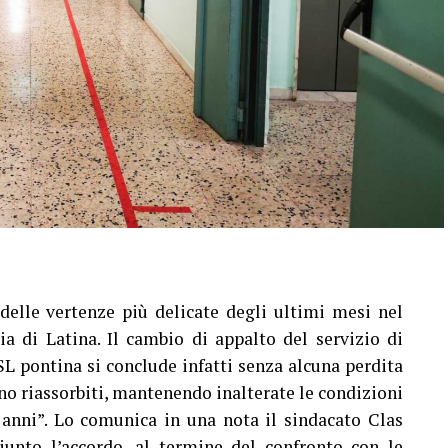
elle vertenze più delicate degli ultimi mesi nel
cia di Latina. Il cambio di appalto del servizio di
ASL pontina si conclude infatti senza alcuna perdita
nno riassorbiti, mantenendo inalterate le condizioni
nni”. Lo comunica in una nota il sindacato Clas
giunto l’accordo, al termine del confronto con le