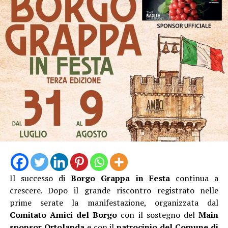
Il successo di
Borgo Grappa in Festa
continua a
crescere. Dopo il grande riscontro registrato nelle
prime serate la manifestazione, organizzata dal
Comitato Amici del Borgo
con il sostegno del
Main
sponsor Ortolanda
e con il
patrocinio del Comune di