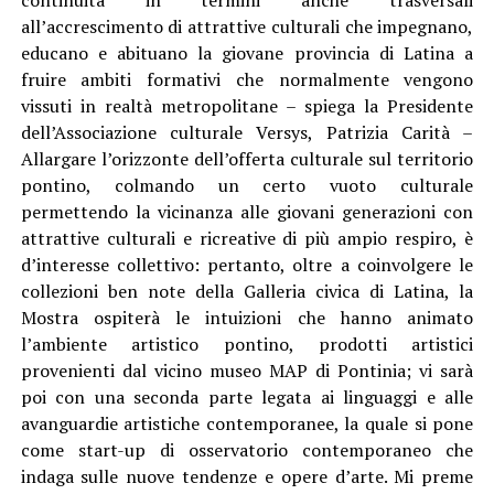
all’accrescimento di attrattive culturali che impegnano,
educano e abituano la giovane provincia di Latina a
fruire ambiti formativi che normalmente vengono
vissuti in realtà metropolitane – spiega la Presidente
dell’Associazione culturale Versys, Patrizia Carità –
Allargare l’orizzonte dell’offerta culturale sul territorio
pontino, colmando un certo vuoto culturale
permettendo la vicinanza alle giovani generazioni con
attrattive culturali e ricreative di più ampio respiro, è
d’interesse collettivo: pertanto, oltre a coinvolgere le
collezioni ben note della Galleria civica di Latina, la
Mostra ospiterà le intuizioni che hanno animato
l’ambiente artistico pontino, prodotti artistici
provenienti dal vicino museo MAP di Pontinia; vi sarà
poi con una seconda parte legata ai linguaggi e alle
avanguardie artistiche contemporanee, la quale si pone
come start-up di osservatorio contemporaneo che
indaga sulle nuove tendenze e opere d’arte. Mi preme