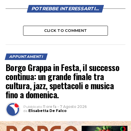
POTREBBE INTERESSARTI...
CLICK TO COMMENT
APPUNTAMENTI
Borgo Grappa in Festa, il successo
continua: un grande finale tra
cultura, jazz, spettacoli e musica
fino a domenica.
Pubblicato
11 ore fa
–
7 Agosto 2026
da
Elisabetta De Falco