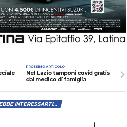
PROSSIMO ARTICOLO
eciale
Nel Lazio tamponi covid gratis
dal medico di famiglia
BBE INTERESSARTI...