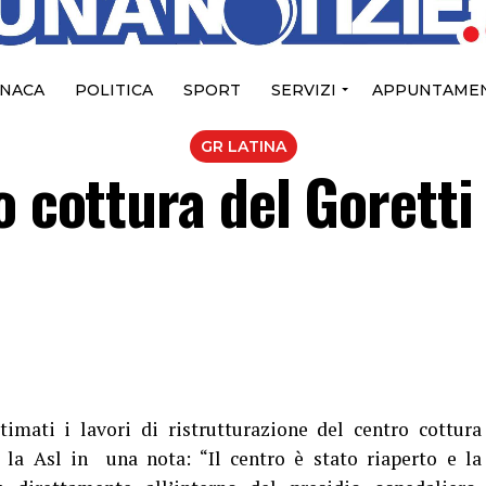
NACA
POLITICA
SPORT
SERVIZI
APPUNTAMEN
GR LATINA
o cottura del Goretti
imati i lavori di ristrutturazione del centro cottura
 la Asl in una nota: “Il centro è stato riaperto e la