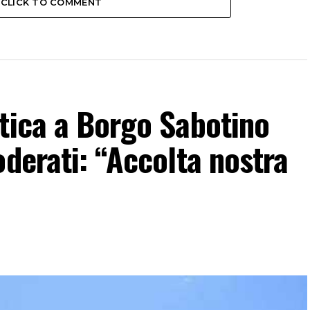
CLICK TO COMMENT
tica a Borgo Sabotino
oderati: “Accolta nostra