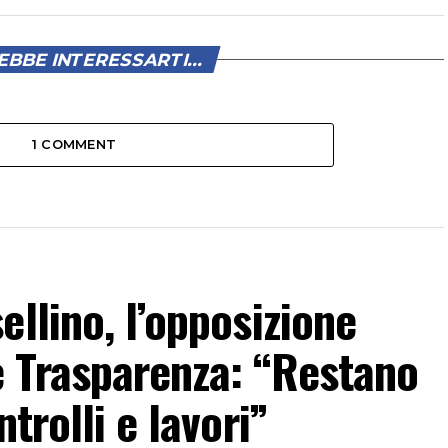
BBE INTERESSARTI...
1 COMMENT
llino, l’opposizione
 Trasparenza: “Restano
trolli e lavori”