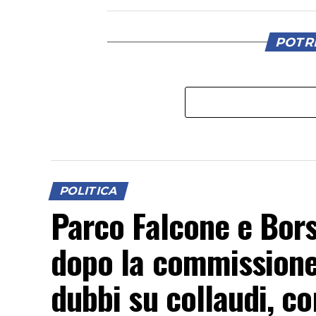
POTRE
POLITICA
Parco Falcone e Borse
dopo la commissione
dubbi su collaudi, con