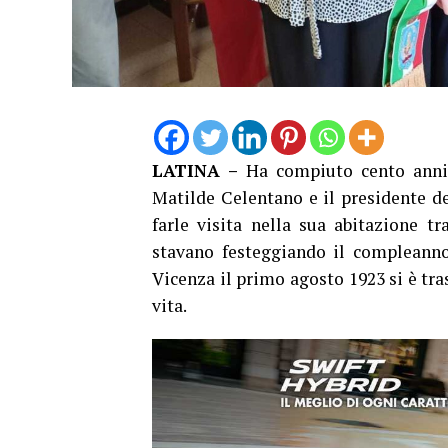
LATINA –
Ha compiuto cento anni 
Matilde Celentano e il presidente d
farle visita nella sua abitazione 
stavano festeggiando il compleanno
Vicenza il primo agosto 1923 si è tras
vita.