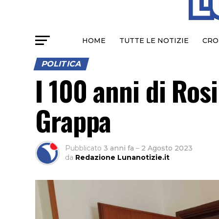
HOME
TUTTE LE NOTIZIE
CRO
POLITICA
I 100 anni di Ros
Grappa
Pubblicato
3 anni fa
–
2 Agosto 2023
da
Redazione Lunanotizie.it