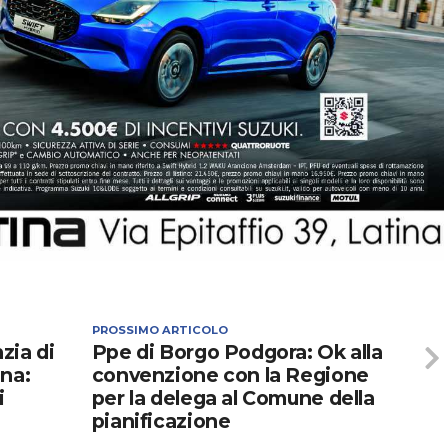
PROSSIMO ARTICOLO
zia di
Ppe di Borgo Podgora: Ok alla
nna:
convenzione con la Regione
i
per la delega al Comune della
pianificazione