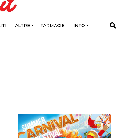
TI
ALTRE
FARMACIE
INFO