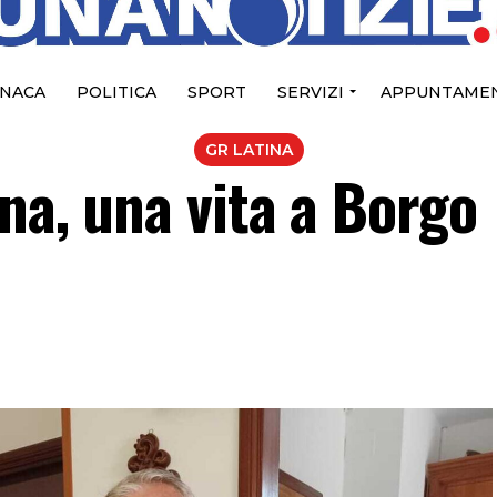
NACA
POLITICA
SPORT
SERVIZI
APPUNTAMEN
GR LATINA
ina, una vita a Borgo