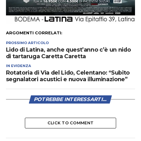
ARGOMENTI CORRELATI:
PROSSIMO ARTICOLO
Lido di Latina, anche quest’anno c’è un nido
di tartaruga Caretta Caretta
IN EVIDENZA
Rotatoria di Via del Lido, Celentano: “Subito
segnalatori acustici e nuova illuminazione”
POTREBBE INTERESSARTI...
CLICK TO COMMENT