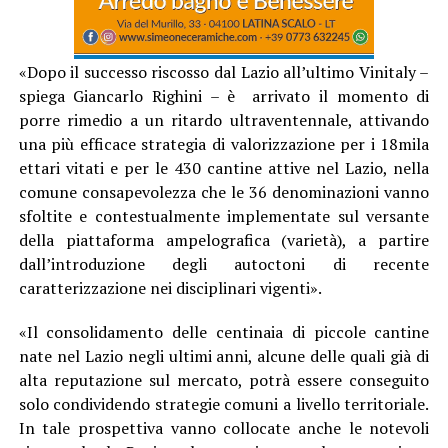
«Dopo il successo riscosso dal Lazio all’ultimo Vinitaly –
spiega Giancarlo Righini – è arrivato il momento di
porre rimedio a un ritardo ultraventennale, attivando
una più efficace strategia di valorizzazione per i 18mila
ettari vitati e per le 430 cantine attive nel Lazio, nella
comune consapevolezza che le 36 denominazioni vanno
sfoltite e contestualmente implementate sul versante
della piattaforma ampelografica (varietà), a partire
dall’introduzione degli autoctoni di recente
caratterizzazione nei disciplinari vigenti».
«Il consolidamento delle centinaia di piccole cantine
nate nel Lazio negli ultimi anni, alcune delle quali già di
alta reputazione sul mercato, potrà essere conseguito
solo condividendo strategie comuni a livello territoriale.
In tale prospettiva vanno collocate anche le notevoli