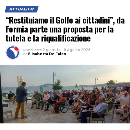
ATTUALITA'
“Restituiamo il Golfo ai cittadini”, da
Formia parte una proposta per la
tutela e la riqualificazione
Pubblicato
2 giorni fa
–
8 Agosto 2026
da
Elisabetta De Falco