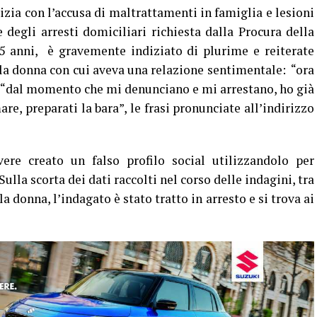
lizia con l’accusa di maltrattamenti in famiglia e lesioni
 degli arresti domiciliari richiesta dalla Procura della
45 anni, è gravemente indiziato di plurime e reiterate
lla donna con cui aveva una relazione sentimentale: “ora
a”, “dal momento che mi denunciano e mi arrestano, ho già
re, preparati la bara”, le frasi pronunciate all’indirizzo
vere creato un falso profilo social utilizzandolo per
Sulla scorta dei dati raccolti nel corso delle indagini, tra
la donna, l’indagato è stato tratto in arresto e si trova ai