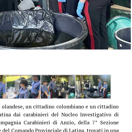
 olandese, un cittadino colombiano e un cittadino
atina dai carabinieri del Nucleo Investigativo di
ompagnia Carabinieri di Anzio, della 7^ Sezione
e del Comando Provinciale di Latina, trovati in una