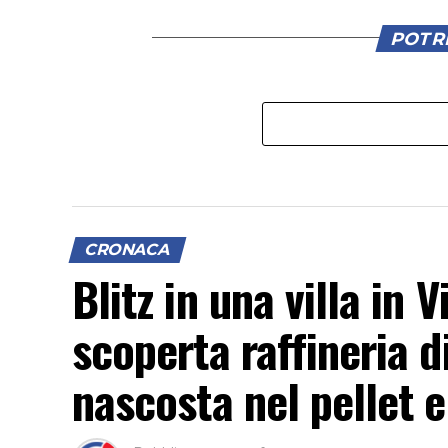
POTRE
CRONACA
Blitz in una villa in
scoperta raffineria d
nascosta nel pellet e