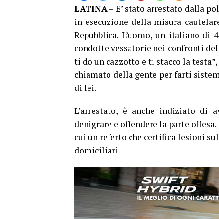
LATINA
– E’ stato arrestato dalla po
in esecuzione della misura cautelare
Repubblica. L’uomo, un italiano di 
condotte vessatorie nei confronti de
ti do un cazzotto e ti stacco la test
chiamato della gente per farti sistema
di lei.
L’arrestato, è anche indiziato di a
denigrare e offendere la parte offesa. 
cui un referto che certifica lesioni sul
domiciliari.