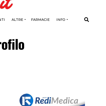
TI
ALTRE
FARMACIE
INFO
ofilo