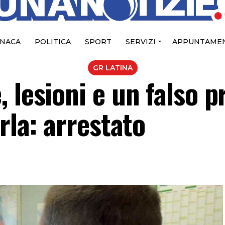
NACA
POLITICA
SPORT
SERVIZI
APPUNTAMEN
GR LATINA
 lesioni e un falso pr
rla: arrestato