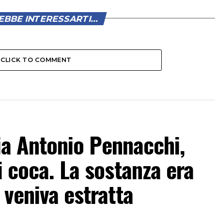
BBE INTERESSARTI...
CLICK TO COMMENT
 Via Antonio Pennacchi,
i coca. La sostanza era
 veniva estratta