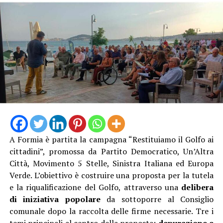
A Formia è partita la campagna “Restituiamo il Golfo ai
cittadini”, promossa da Partito Democratico, Un’Altra
Città, Movimento 5 Stelle, Sinistra Italiana ed Europa
Verde. L’obiettivo è costruire una proposta per la tutela
e la riqualificazione del Golfo, attraverso una
delibera
di iniziativa popolare
da sottoporre al Consiglio
comunale dopo la raccolta delle firme necessarie. Tre i
temi principali al centro della proposta:
depurazione e