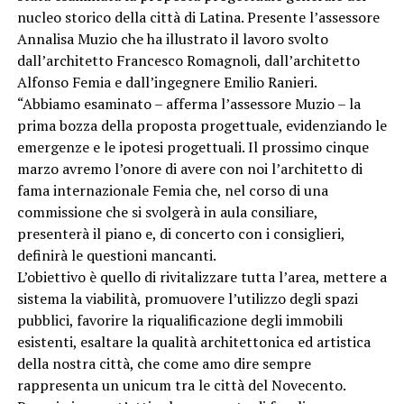
nucleo storico della città di Latina. Presente l’assessore
Annalisa Muzio che ha illustrato il lavoro svolto
dall’architetto Francesco Romagnoli, dall’architetto
Alfonso Femia e dall’ingegnere Emilio Ranieri.
“Abbiamo esaminato – afferma l’assessore Muzio – la
prima bozza della proposta progettuale, evidenziando le
emergenze e le ipotesi progettuali. Il prossimo cinque
marzo avremo l’onore di avere con noi l’architetto di
fama internazionale Femia che, nel corso di una
commissione che si svolgerà in aula consiliare,
presenterà il piano e, di concerto con i consiglieri,
definirà le questioni mancanti.
L’obiettivo è quello di rivitalizzare tutta l’area, mettere a
sistema la viabilità, promuovere l’utilizzo degli spazi
pubblici, favorire la riqualificazione degli immobili
esistenti, esaltare la qualità architettonica ed artistica
della nostra città, che come amo dire sempre
rappresenta un unicum tra le città del Novecento.