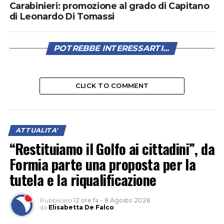
Carabinieri: promozione al grado di Capitano
di Leonardo Di Tomassi
POTREBBE INTERESSARTI...
CLICK TO COMMENT
ATTUALITA'
“Restituiamo il Golfo ai cittadini”, da
Formia parte una proposta per la
tutela e la riqualificazione
Pubblicato
12 ore fa
–
8 Agosto 2026
da
Elisabetta De Falco