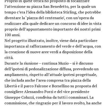
Proprio in quest’ottica ho proposto di focalizzare
l’attenzione su piazza San Benedetto, per la quale un
tempo c’era l’idea della biblioteca Stirling, che potrebbe
diventare la ‘piazza del centenario’, con un’opera da
realizzare alla quale dedicare un concorso di idee in vista
proprio dell’appuntamento importante dei nostri primi
100 anni.
Nel progetto illustrato, inoltre, viene data particolare
importanza al rafforzamento del verde e dell’acqua, con
la creazione di nuove aree verdi a disposizione della
città.
Durante la riunione – continua Muzio – si è discusso
dell’ipotesi di pedonalizzazione diffusa, prevedendo un
ampliamento, rispetto all’attuale ipotesi progettuale,
che includa anche l’area compresa tra piazza della
Libertà e il parco Falcone e Borsellino su proposta del
consigliere Alessandro Porzi e del vice presidente
Giuseppe Coluzzi, condivisa da tutti i commissari. La
commissione, che ringrazio per il lavoro svolto, ha anche