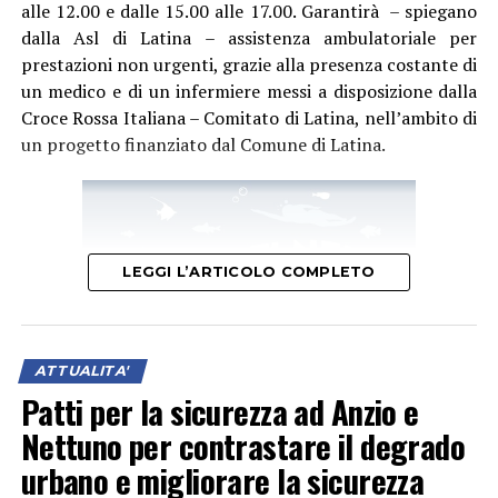
alle 12.00 e dalle 15.00 alle 17.00. Garantirà – spiegano
dalla Asl di Latina – assistenza ambulatoriale per
prestazioni non urgenti, grazie alla presenza costante di
un medico e di un infermiere messi a disposizione dalla
Croce Rossa Italiana – Comitato di Latina, nell’ambito di
un progetto finanziato dal Comune di Latina.
LEGGI L’ARTICOLO COMPLETO
ATTUALITA'
Patti per la sicurezza ad Anzio e
Nettuno per contrastare il degrado
urbano e migliorare la sicurezza
“Questo ulteriore servizio, collocato in una zona molto