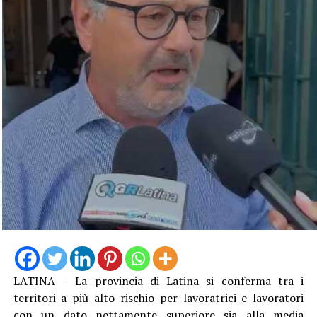
LATINA – La provincia di Latina si conferma tra i
territori a più alto rischio per lavoratrici e lavoratori
con un dato nettamente superiore sia alla media