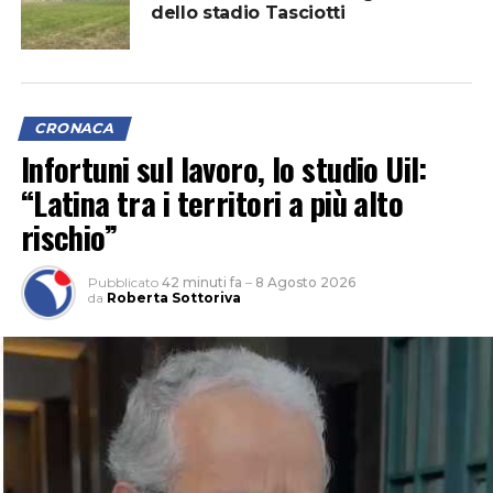
dello stadio Tasciotti
CRONACA
Infortuni sul lavoro, lo studio Uil:
“Latina tra i territori a più alto
rischio”
Pubblicato
42 minuti fa
–
8 Agosto 2026
da
Roberta Sottoriva