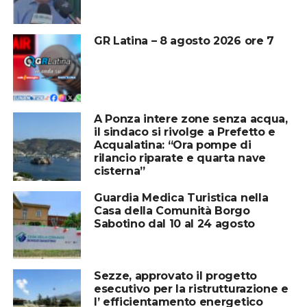
GR Latina – 8 agosto 2026 ore 7
A Ponza intere zone senza acqua,
il sindaco si rivolge a Prefetto e
Acqualatina: “Ora pompe di
rilancio riparate e quarta nave
cisterna”
Guardia Medica Turistica nella
Casa della Comunità Borgo
Sabotino dal 10 al 24 agosto
Sezze, approvato il progetto
esecutivo per la ristrutturazione e
l’ efficientamento energetico