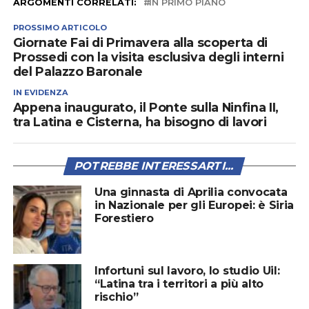
ARGOMENTI CORRELATI:
IN PRIMO PIANO
PROSSIMO ARTICOLO
Giornate Fai di Primavera alla scoperta di
Prossedi con la visita esclusiva degli interni
del Palazzo Baronale
IN EVIDENZA
Appena inaugurato, il Ponte sulla Ninfina II,
tra Latina e Cisterna, ha bisogno di lavori
POTREBBE INTERESSARTI...
Una ginnasta di Aprilia convocata
in Nazionale per gli Europei: è Siria
Forestiero
Infortuni sul lavoro, lo studio Uil:
“Latina tra i territori a più alto
rischio”