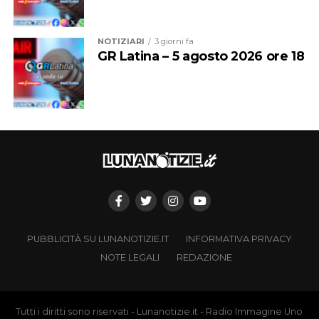
NOTIZIARI
3 giorni fa
GR Latina – 5 agosto 2026 ore 18
PUBBLICITÀ SU LUNANOTIZIE.IT
INFORMATIVA PRIVACY
NOTE LEGALI
REDAZIONE
Tutti i diritti sono riservati - Lunanotizie.it - Radio Immagine Uno