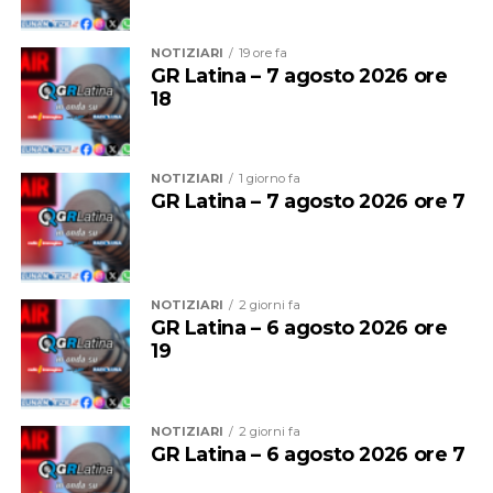
NOTIZIARI
19 ore fa
GR Latina – 7 agosto 2026 ore
18
NOTIZIARI
1 giorno fa
GR Latina – 7 agosto 2026 ore 7
NOTIZIARI
2 giorni fa
GR Latina – 6 agosto 2026 ore
19
NOTIZIARI
2 giorni fa
GR Latina – 6 agosto 2026 ore 7