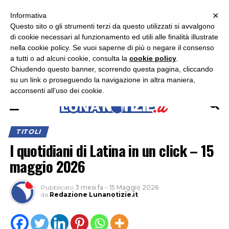
×
ASCOLTA RADIO LUNA
ASCOLTA RADIO IMMAGINE
ASCOLTA RADIO LATINA
Informativa
Questo sito o gli strumenti terzi da questo utilizzati si avvalgono
×
di cookie necessari al funzionamento ed utili alle finalità illustrate
nella cookie policy. Se vuoi saperne di più o negare il consenso
a tutti o ad alcuni cookie, consulta la
cookie policy
.
Chiudendo questo banner, scorrendo questa pagina, cliccando
su un link o proseguendo la navigazione in altra maniera,
acconsenti all’uso dei cookie.
TITOLI
I quotidiani di Latina in un click – 15
maggio 2026
Pubblicato
3 mesi fa
–
15 Maggio 2026
da
Redazione Lunanotizie.it