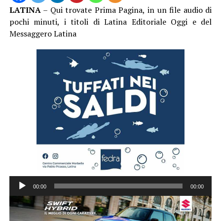
LATINA
– Qui trovate Prima Pagina, in un file audio di
pochi minuti, i titoli di Latina Editoriale Oggi e del
Messaggero Latina
Audio
00:00
00:00
Player