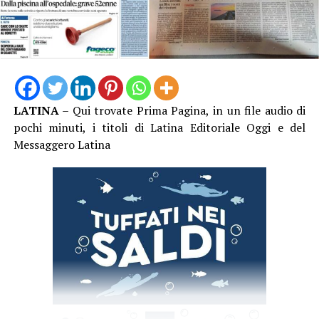
LATINA
– Qui trovate Prima Pagina, in un file audio di
pochi minuti, i titoli di Latina Editoriale Oggi e del
Messaggero Latina