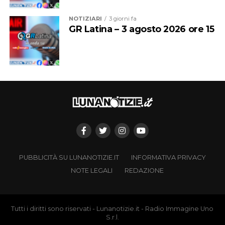
NOTIZIARI
3 giorni fa
GR Latina – 3 agosto 2026 ore 15
PUBBLICITÀ SU LUNANOTIZIE.IT
INFORMATIVA PRIVACY
NOTE LEGALI
REDAZIONE
Tutti i diritti sono riservati - Lunanotizie.it - Radio Immagine Uno
S.r.l.