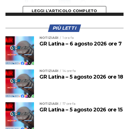
LEGGI L’ARTICOLO COMPLETO
Audio
00:00
00:00
Player
PIÙ LETTI
NOTIZIARI
1 ora fa
GR Latina – 6 agosto 2026 ore 7
NOTIZIARI
14 ore fa
GR Latina – 5 agosto 2026 ore 18
NOTIZIARI
17 ore fa
GR Latina – 5 agosto 2026 ore 15