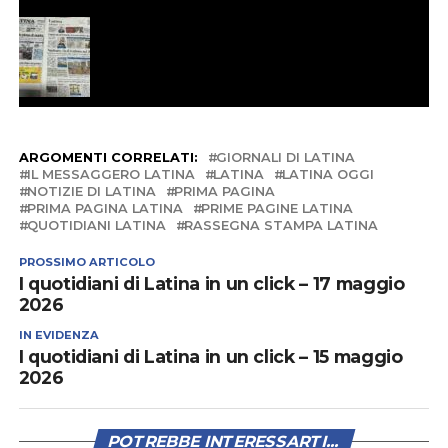
ARGOMENTI CORRELATI:
GIORNALI DI LATINA
IL MESSAGGERO LATINA
LATINA
LATINA OGGI
NOTIZIE DI LATINA
PRIMA PAGINA
PRIMA PAGINA LATINA
PRIME PAGINE LATINA
QUOTIDIANI LATINA
RASSEGNA STAMPA LATINA
PROSSIMO ARTICOLO
I quotidiani di Latina in un click – 17 maggio
2026
IN EVIDENZA
I quotidiani di Latina in un click – 15 maggio
2026
POTREBBE INTERESSARTI...