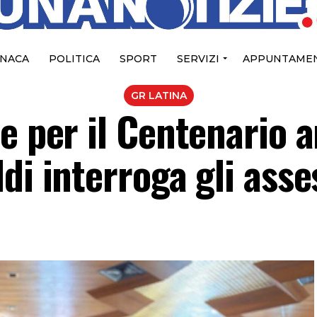
NACA
POLITICA
SPORT
SERVIZI
APPUNTAMEN
GR LATINA
e per il Centenario 
di interroga gli asse