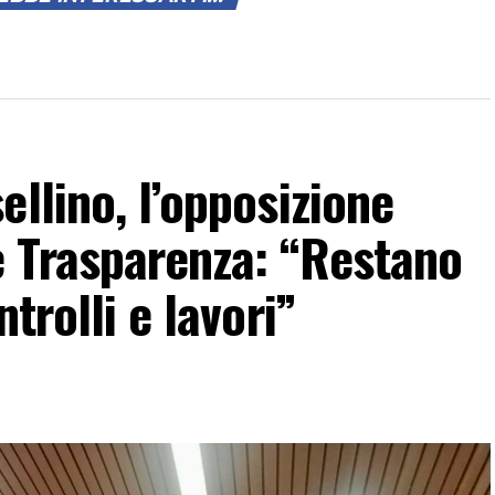
llino, l’opposizione
 Trasparenza: “Restano
trolli e lavori”