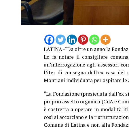
LATINA -“Da oltre un anno la Fondazi
Lo fa notare il consigliere comuna
un’interrogazione agli assessori com
l’iter di consegna dell’ex casa del
Montiani individuata per ospitare le 
“La Fondazione (presieduta dall’ex s
proprio assetto organico (CdA e Comi
è costretta a operare in modalità iti
così si accorciano e la ristrutturazi
Comune di Latina e non alla Fondazio