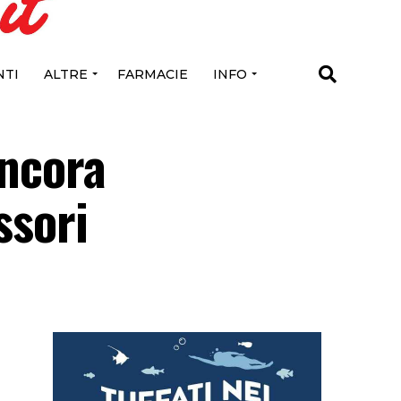
TI
ALTRE
FARMACIE
INFO
ancora
ssori