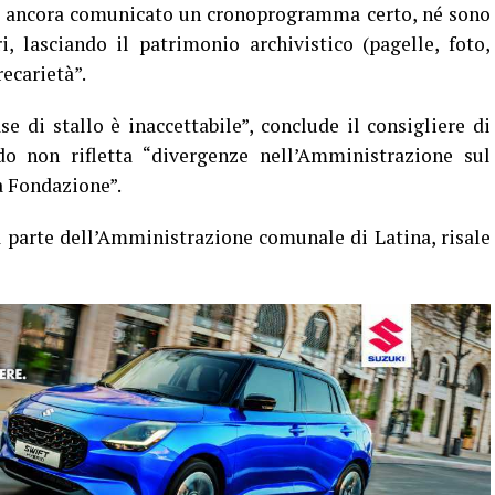
to ancora comunicato un cronoprogramma certo, né sono
ri, lasciando il patrimonio archivistico (pagelle, foto,
recarietà”.
e di stallo è inaccettabile”, conclude il consigliere di
do non rifletta “divergenze nell’Amministrazione sul
a Fondazione”.
da parte dell’Amministrazione comunale di Latina, risale